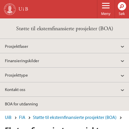
Hopp til hovedinnhold
Meny
Søk
Støtte til eksternfinansierte prosjekter (BOA)
Prosjektfaser
Finansieringskilder
Prosjekttype
Kontakt oss
BOA for utdanning
UiB
FIA
Støtte til eksternfinansierte prosjekter (BOA)