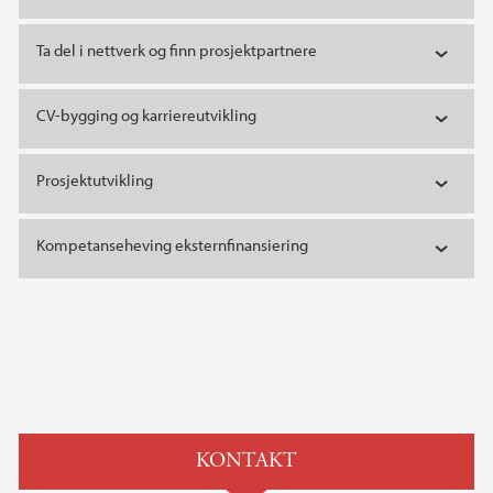
Ta del i nettverk og finn prosjektpartnere
CV-bygging og karriereutvikling
Prosjektutvikling
Kompetanseheving eksternfinansiering
KONTAKT