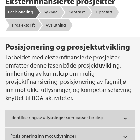
Eksternfinansierte prosjekter
Posisjonering
Søknad
Kontrakt
Oppstart
Prosjektdrift
Avslutning
Hovedinnhold
Posisjonering og prosjektutvikling
I arbeidet med eksternfinansierte prosjekter
omfatter denne fasen både prosjektuvikling,
innhenting av kunnskap om mulig
prosjektfinansiering, posisjonering av fagmiljø
inn mot ulike utlysninger, og kompetanseheving
knyttet til BOA-aktiviteter.
Identifisering av utlysninger som passer for deg
Posisjonering inn mot utlysninger