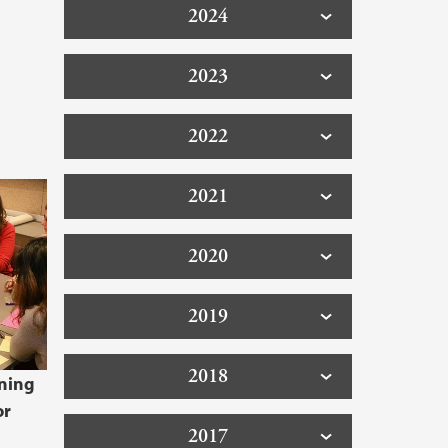
2024
2023
2022
2021
2020
2019
2018
ning
or
2017