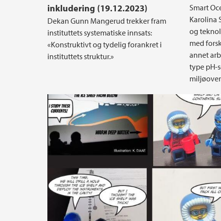
inkludering (19.12.2023)
Smart Oce
Karolina S
Dekan Gunn Mangerud trekker fram
og teknol
instituttets systematiske innsats:
med forsk
«Konstruktivt og tydelig forankret i
annet arb
instituttets struktur.»
type pH-se
miljøover