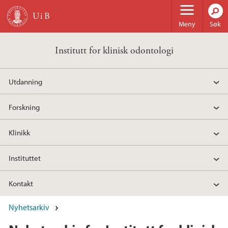
Hopp til hovedinnhold
Meny
Søk
Institutt for klinisk odontologi
Utdanning
Forskning
Klinikk
Instituttet
Kontakt
Nyhetsarkiv