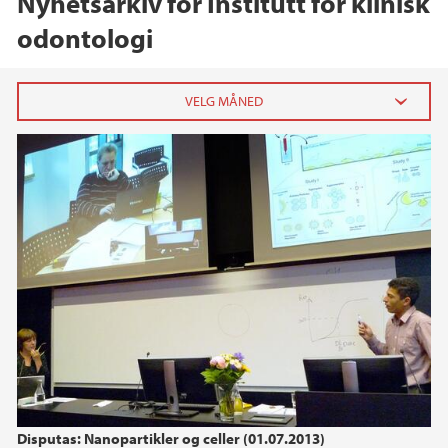
Nyhetsarkiv for Institutt for klinisk
odontologi
2026
februar (2)
2025
2024
2023
2022
Disputas: Nanopartikler og celler (01.07.2013)
2021