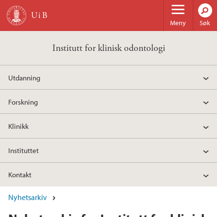
Hopp til hovedinnhold
Meny
Søk
Institutt for klinisk odontologi
Utdanning
Forskning
Klinikk
Instituttet
Kontakt
Nyhetsarkiv