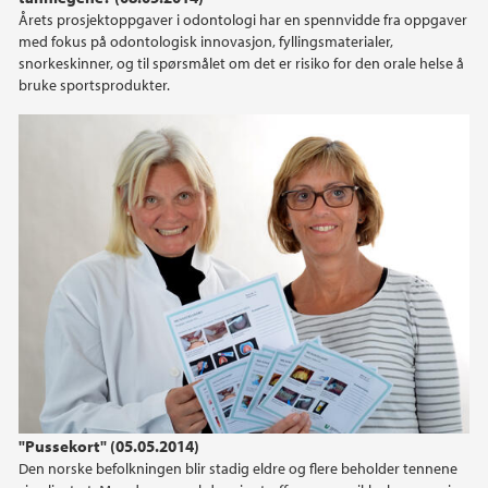
2012
Årets prosjektoppgaver i odontologi har en spennvidde fra oppgaver
med fokus på odontologisk innovasjon, fyllingsmaterialer,
2011
snorkeskinner, og til spørsmålet om det er risiko for den orale helse å
bruke sportsprodukter.
2010
2009
"Pussekort" (05.05.2014)
Den norske befolkningen blir stadig eldre og flere beholder tennene