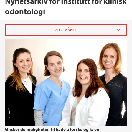
Nyhetsarkiv for Institutt for klinisk
odontologi
2026
februar (2)
2025
2024
2023
2022
Ønsker du muligheten til både å forske og få en
2021