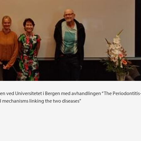
den ved Universitetet i Bergen med avhandlingen “The Periodontitis
al mechanisms linking the two diseases”