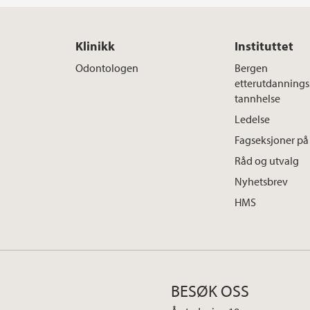
Klinikk
Instituttet
Odontologen
Bergen
etterutdannings
tannhelse
Ledelse
Fagseksjoner på 
Råd og utvalg
Nyhetsbrev
HMS
BESØK OSS