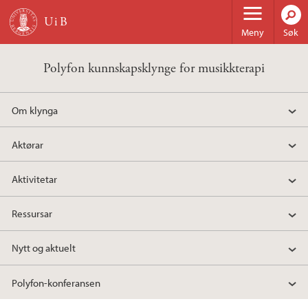
Hopp til hovedinnhold
Meny
Søk
Polyfon kunnskapsklynge for musikkterapi
Om klynga
Aktørar
Aktivitetar
Ressursar
Nytt og aktuelt
Polyfon-konferansen