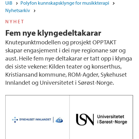
UiB
Polyfon kunnskapsklynge for musikkterapi
Nyhetsarkiv
NYHET
Fem nye klyngedeltakarar
Knutepunktmodellen og prosjekt OPPTAKT
skapar engasjement i dei nye regionane sør og
aust. Heile fem nye deltakarar er tatt opp i klynga
dei siste vekene: Kilden teater og konserthus,
Kristiansand kommune, ROM-Agder, Sykehuset
Innlandet og Universitetet i Sørøst-Norge.