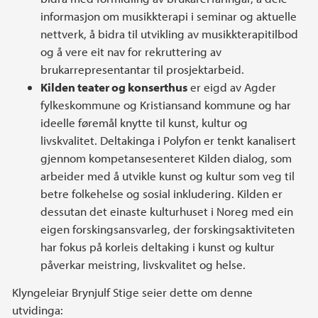
informasjon om musikkterapi i seminar og aktuelle
nettverk, å bidra til utvikling av musikkterapitilbod
og å vere eit nav for rekruttering av
brukarrepresentantar til prosjektarbeid.
Kilden teater og konserthus
er eigd av Agder
fylkeskommune og Kristiansand kommune og har
ideelle føremål knytte til kunst, kultur og
livskvalitet. Deltakinga i Polyfon er tenkt kanalisert
gjennom kompetansesenteret Kilden dialog, som
arbeider med å utvikle kunst og kultur som veg til
betre folkehelse og sosial inkludering. Kilden er
dessutan det einaste kulturhuset i Noreg med ein
eigen forskingsansvarleg, der forskingsaktiviteten
har fokus på korleis deltaking i kunst og kultur
påverkar meistring, livskvalitet og helse.
Klyngeleiar Brynjulf Stige seier dette om denne
utvidinga: