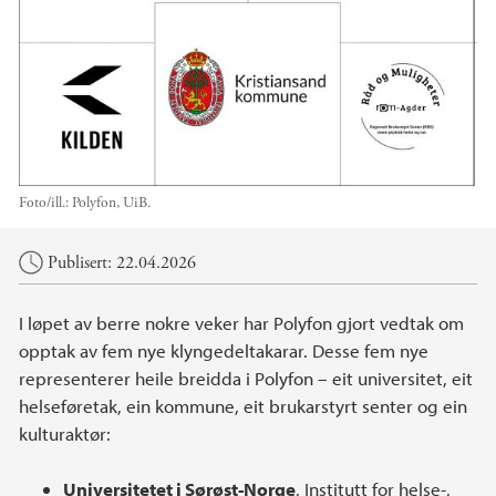
Foto/ill.:
Polyfon, UiB.
Hovedinnhold
Publisert: 22.04.2026
I løpet av berre nokre veker har Polyfon gjort vedtak om
opptak av fem nye klyngedeltakarar. Desse fem nye
representerer heile breidda i Polyfon – eit universitet, eit
helseføretak, ein kommune, eit brukarstyrt senter og ein
kulturaktør:
Universitetet i Sørøst-Norge
, Institutt for helse-,