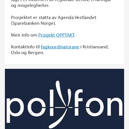
og mogelegheiter.
Prosjektet er støtta av Agenda Vestlandet
(Sparebanken Norge).
Meir info om
Prosjekt OPPTAKT
.
Kontaktinfo til
fagkoordinatorane
i Kristiansand,
Oslo og Bergen.