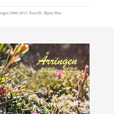
ringen 2006-2013.
Foto/ill.:
Bjørn Moe