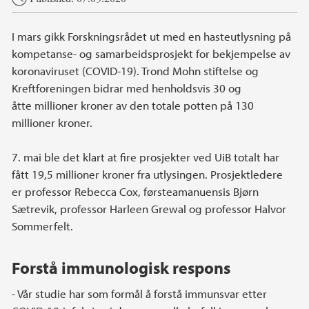
I mars gikk Forskningsrådet ut med en hasteutlysning på
kompetanse- og samarbeidsprosjekt for bekjempelse av
koronaviruset (COVID-19). Trond Mohn stiftelse og
Kreftforeningen bidrar med henholdsvis 30 og
åtte millioner kroner av den totale potten på 130
millioner kroner.
7. mai ble det klart at fire prosjekter ved UiB totalt har
fått 19,5 millioner kroner fra utlysingen. Prosjektledere
er professor Rebecca Cox, førsteamanuensis Bjørn
Sætrevik, professor Harleen Grewal og professor Halvor
Sommerfelt.
Forstå immunologisk respons
- Vår studie har som formål å forstå immunsvar etter