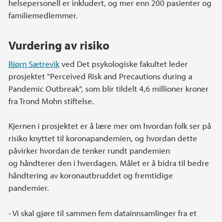
helsepersonell er inkludert, og mer enn 200 pasienter og
familiemedlemmer.
Vurdering av risiko
Bjørn Sætrevik
ved Det psykologiske fakultet leder
prosjektet "Perceived Risk and Precautions during a
Pandemic Outbreak", som blir tildelt 4,6 millioner kroner
fra Trond Mohn stiftelse.
Kjernen i prosjektet er å lære mer om hvordan folk ser på
risiko knyttet til koronapandemien, og hvordan dette
påvirker hvordan de tenker rundt pandemien
og håndterer den i hverdagen. Målet er å bidra til bedre
håndtering av koronautbruddet og fremtidige
pandemier.
- Vi skal gjøre til sammen fem datainnsamlinger fra et