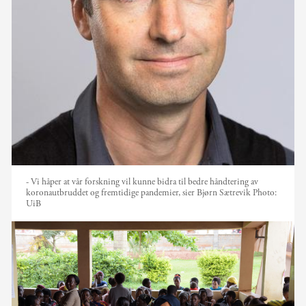
- Vi håper at vår forskning vil kunne bidra til bedre håndtering av
koronautbruddet og fremtidige pandemier, sier Bjørn Sætrevik
Photo:
UiB