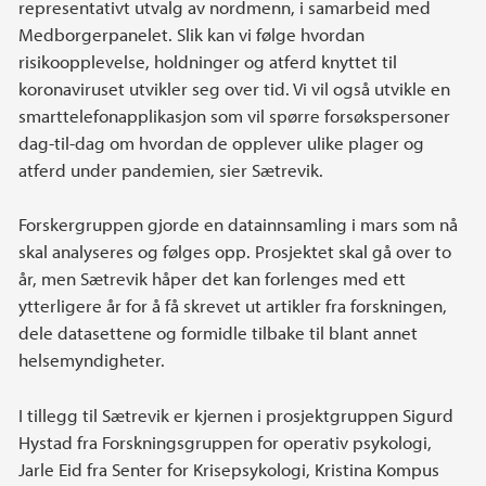
representativt utvalg av nordmenn, i samarbeid med
Medborgerpanelet. Slik kan vi følge hvordan
risikoopplevelse, holdninger og atferd knyttet til
koronaviruset utvikler seg over tid. Vi vil også utvikle en
smarttelefonapplikasjon som vil spørre forsøkspersoner
dag-til-dag om hvordan de opplever ulike plager og
atferd under pandemien, sier Sætrevik.
Forskergruppen gjorde en datainnsamling i mars som nå
skal analyseres og følges opp. Prosjektet skal gå over to
år, men Sætrevik håper det kan forlenges med ett
ytterligere år for å få skrevet ut artikler fra forskningen,
dele datasettene og formidle tilbake til blant annet
helsemyndigheter.
I tillegg til Sætrevik er kjernen i prosjektgruppen Sigurd
Hystad fra Forskningsgruppen for operativ psykologi,
Jarle Eid fra Senter for Krisepsykologi, Kristina Kompus