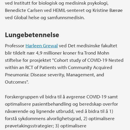
ved Institutt for biologisk og medisinsk psykologi,
Benedicte Carlsen ved HEMIL-senteret og Kristine Bærøe
ved Global helse og samfunnsmedisin.
Lungebetennelse
Professor
Harleen Grewal
ved Det medisinske fakultet
blir tildelt nær 4,9 millioner kroner fra Trond Mohn
stiftelse for prosjektet "Cohort study of COVID-19 Nested
within an RCT of Patients with Community Acquired
Pneumonia: Disease severity, Management, and
Outcomes".
Forskergruppen vil bidra til å avgrense COVID-19 samt
optimalisere pasientbehandling og beredskap overfor
nåværende og lignende utbrudd, ved å bidra til å 1)
forstå sykdommens alvorlighetsgrad, 2) optimalisere
prøvetakingsstrategier; 3) optimalisere