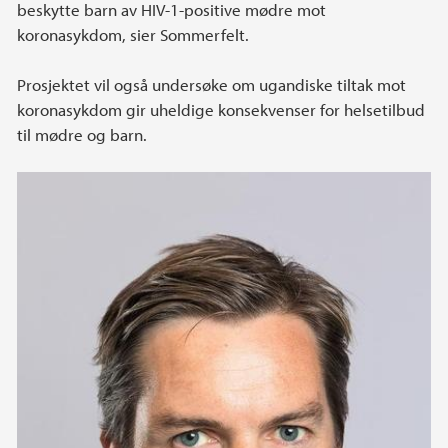
beskytte barn av HIV-1-positive mødre mot
koronasykdom, sier Sommerfelt.
Prosjektet vil også undersøke om ugandiske tiltak mot
koronasykdom gir uheldige konsekvenser for helsetilbud
til mødre og barn.