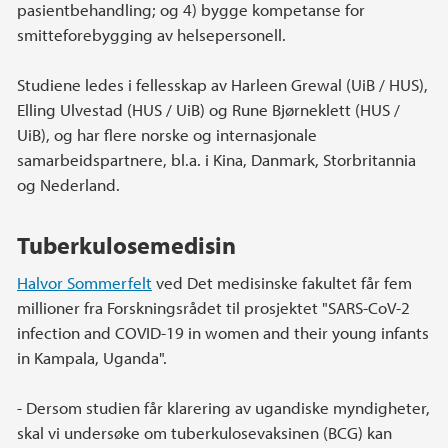
pasientbehandling; og 4) bygge kompetanse for
smitteforebygging av helsepersonell.
Studiene ledes i fellesskap av Harleen Grewal (UiB / HUS),
Elling Ulvestad (HUS / UiB) og Rune Bjørneklett (HUS /
UiB), og har flere norske og internasjonale
samarbeidspartnere, bl.a. i Kina, Danmark, Storbritannia
og Nederland.
Tuberkulosemedisin
Halvor Sommerfelt
ved Det medisinske fakultet får fem
millioner fra Forskningsrådet til prosjektet "SARS-CoV-2
infection and COVID-19 in women and their young infants
in Kampala, Uganda".
- Dersom studien får klarering av ugandiske myndigheter,
skal vi undersøke om tuberkulosevaksinen (BCG) kan