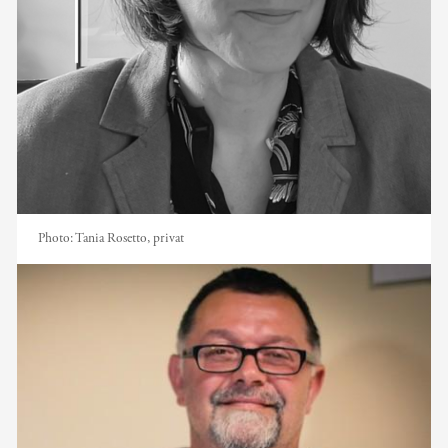
Photo:
Tania Rosetto, privat