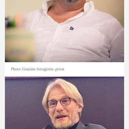
Photo:
Graziano Serragiotto, privat