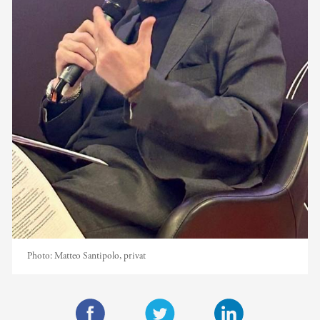
Photo:
Matteo Santipolo, privat