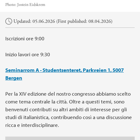
Photo:
Jostein Eidskrem
Main content
Updated: 05.06.2026 (First published: 08.04.2026)
Iscrizioni ore 9:00
Inizio lavori ore 9:30
Seminarrom A - Studentsenteret, Parkveien 1, 5007
Bergen
Per la XIV edizione del nostro congresso abbiamo scelto
come tema centrale la città. Oltre a questi temi, sono
benvenuti contributi su altri ambiti di interesse per gli
studi di italianistica, contribuendo così a una discussione
ricca e interdisciplinare.