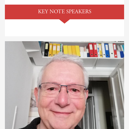
KEY NOTE SPEAKERS