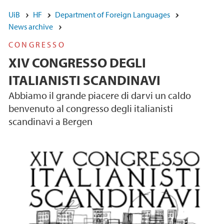
UiB
HF
Department of Foreign Languages
News archive
CONGRESSO
XIV CONGRESSO DEGLI
ITALIANISTI SCANDINAVI
Abbiamo il grande piacere di darvi un caldo
benvenuto al congresso degli italianisti
scandinavi a Bergen