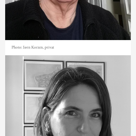
Photo:
Iørn Korzen, privat