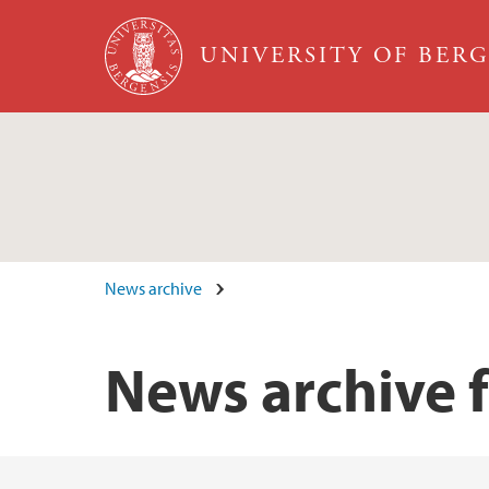
Skip to main content
UNIVERSITY OF BER
News archive
News archive 