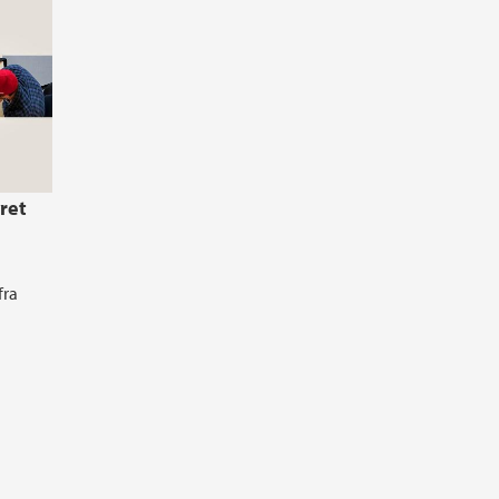
ret
fra