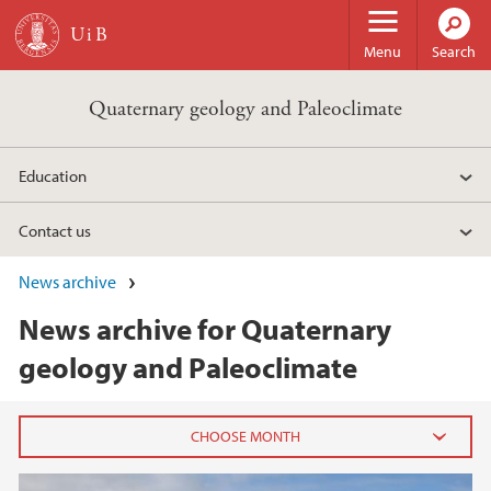
Skip to main content
Menu
Search
Quaternary geology and Paleoclimate
Education
Contact us
News archive
News archive for Quaternary
geology and Paleoclimate
2026