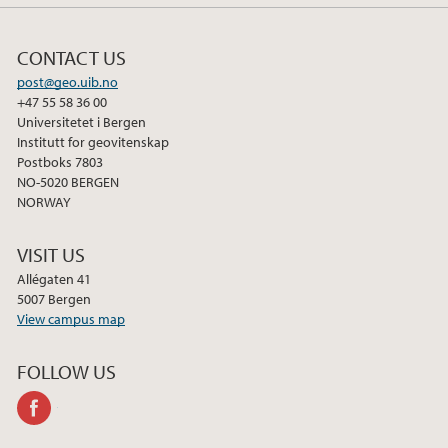
CONTACT US
post@geo.uib.no
+47 55 58 36 00
Universitetet i Bergen
Institutt for geovitenskap
Postboks 7803
NO-5020 BERGEN
NORWAY
VISIT US
Allégaten 41
5007 Bergen
View campus map
FOLLOW US
facebook