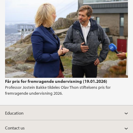
2018
2017
2016
2015
2014
Får pris for fremragende undervisning (19.01.2026)
2013
Professor Jostein Bakke tildeles Olav Thon stiftelsens pris for
fremragende undervisning 2026.
2012
2011
Education
2010
Contact us