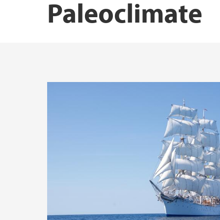
Paleoclimate