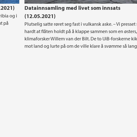
.2021)
Datainnsamling med livet som innsats
ibia og i
(12.05.2021)
ut på
Plutselig satte røret seg fast i vulkansk aske. – Vi presset 
hardt at flåten holdt på å klappe sammen som en østers, 
klimaforsker Willem van der Bilt. De to UiB-forskerne ki
mot land og lurte på om de ville klare å svømme så lang