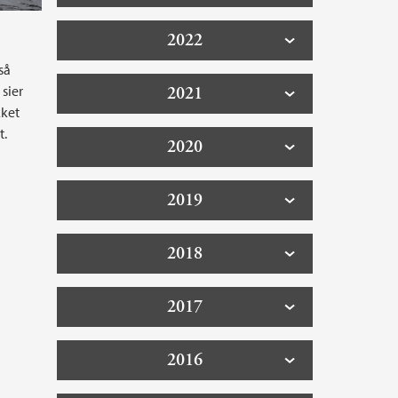
2022
så
sier
2021
kket
t.
2020
2019
2018
2017
2016