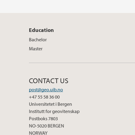
Education
Bachelor
Master
CONTACT US
post@geo.uib.no
+47 55 58 36 00
Universitetet i Bergen
Institutt for geovitenskap
Postboks 7803
NO-5020 BERGEN
NORWAY