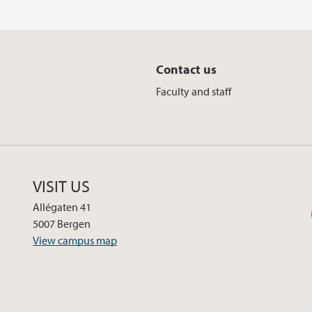
Contact us
Faculty and staff
VISIT US
Allégaten 41
5007 Bergen
View campus map