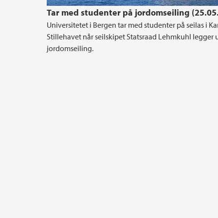
Tar med studenter på jordomseiling (25.05
Universitetet i Bergen tar med studenter på seilas i Kar
Stillehavet når seilskipet Statsraad Lehmkuhl legger 
jordomseiling.