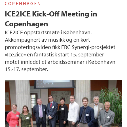
COPENHAGEN
ICE2ICE Kick-Off Meeting in
Copenhagen
ICE2ICE oppstartsmøte i København.
Akkompagnert av musikk og en kort
promoteringsvideo fikk ERC Synergi-prosjektet
«Ice2ice» en fantastisk start 15. september –
møtet innledet et arbeidsseminar i København
15.-17. september.