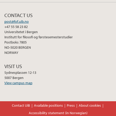
CONTACT US
post@fof.uib.no
+47 55 58 23 82
Universitetet i Bergen
Institutt for filosofi og førstesemesterstudier
Postboks 7805
NO-5020 BERGEN
NORWAY
VISIT US
Sydnesplassen 12-13
5007 Bergen
View campus map
Contact UiB
Available positions
Press
About cookies
Accessibility statement (in Norwegian)