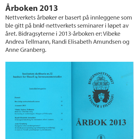
Årboken 2013
Nettverkets årbøker er basert på innleggene som
ble gitt på bnkf-nettverkets seminarer i løpet av
året. Bidragsyterne i 2013-årboken er: Vibeke
Andrea Tellmann, Randi Elisabeth Amundsen og
Anne Granberg.