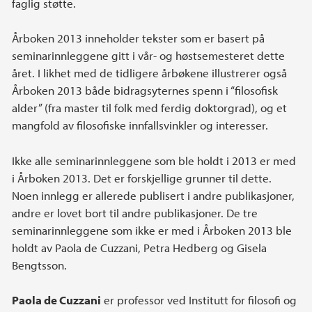
faglig støtte.
Årboken 2013 inneholder tekster som er basert på
seminarinnleggene gitt i vår- og høstsemesteret dette
året. I likhet med de tidligere årbøkene illustrerer også
Årboken 2013 både bidragsyternes spenn i “filosofisk
alder” (fra master til folk med ferdig doktorgrad), og et
mangfold av filosofiske innfallsvinkler og interesser.
Ikke alle seminarinnleggene som ble holdt i 2013 er med
i Årboken 2013. Det er forskjellige grunner til dette.
Noen innlegg er allerede publisert i andre publikasjoner,
andre er lovet bort til andre publikasjoner. De tre
seminarinnleggene som ikke er med i Årboken 2013 ble
holdt av Paola de Cuzzani, Petra Hedberg og Gisela
Bengtsson.
Paola de Cuzzani
er professor ved Institutt for filosofi og