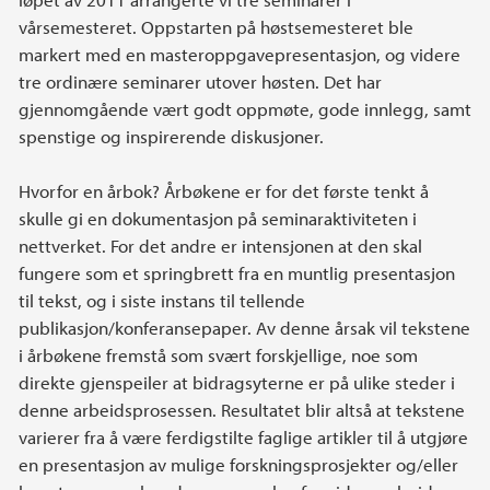
vårsemesteret. Oppstarten på høstsemesteret ble
markert med en masteroppgavepresentasjon, og videre
tre ordinære seminarer utover høsten. Det har
gjennomgående vært godt oppmøte, gode innlegg, samt
spenstige og inspirerende diskusjoner.
Hvorfor en årbok? Årbøkene er for det første tenkt å
skulle gi en dokumentasjon på seminaraktiviteten i
nettverket. For det andre er intensjonen at den skal
fungere som et springbrett fra en muntlig presentasjon
til tekst, og i siste instans til tellende
publikasjon/konferansepaper. Av denne årsak vil tekstene
i årbøkene fremstå som svært forskjellige, noe som
direkte gjenspeiler at bidragsyterne er på ulike steder i
denne arbeidsprosessen. Resultatet blir altså at tekstene
varierer fra å være ferdigstilte faglige artikler til å utgjøre
en presentasjon av mulige forskningsprosjekter og/eller