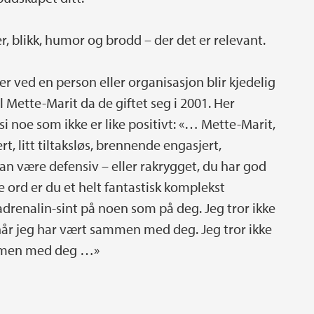
r, blikk, humor og brodd – der det er relevant.
r ved en person eller organisasjon blir kjedelig
l Mette-Marit da de giftet seg i 2001. Her
i noe som ikke er like positivt: «… Mette-Marit,
rt, litt tiltaksløs, brennende engasjert,
n være defensiv – eller rakrygget, du har god
 ord er du et helt fantastisk komplekst
drenalin-sint på noen som på deg. Jeg tror ikke
 når jeg har vært sammen med deg. Jeg tror ikke
sammen med deg …»