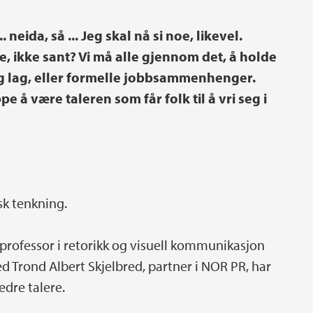
 neida, så ... Jeg skal nå si noe, likevel.
de, ikke sant? Vi må alle gjennom det, å holde
tig lag, eller formelle jobbsammenhenger.
pe å være taleren som får folk til å vri seg i
isk tenkning.
 professor i retorikk og visuell kommunikasjon
d Trond Albert Skjelbred, partner i NOR PR, har
edre talere.