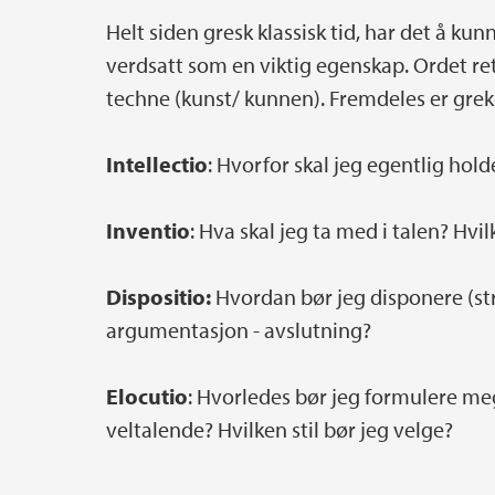
Helt siden gresk klassisk tid, har det å ku
verdsatt som en viktig egenskap. Ordet reto
techne (kunst/ kunnen). Fremdeles er greke
Intellectio
: Hvorfor skal jeg egentlig hol
Inventio
: Hva skal jeg ta med i talen? Hv
Dispositio:
Hvordan bør jeg disponere (str
argumentasjon - avslutning?
Elocutio
: Hvorledes bør jeg formulere meg
veltalende? Hvilken stil bør jeg velge?