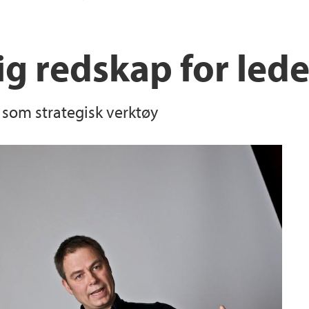
tig redskap for led
 som strategisk verktøy