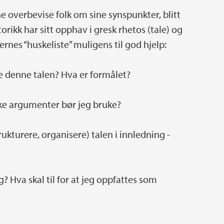
nne overbevise folk om sine synspunkter, blitt
rikk har sitt opphav i gresk rhetos (tale) og
rnes “huskeliste” muligens til god hjelp:
de denne talen? Hva er formålet?
ilke argumenter bør jeg bruke?
ukturere, organisere) talen i innledning -
? Hva skal til for at jeg oppfattes som