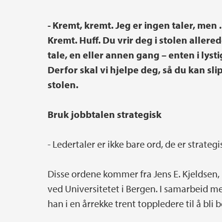
- Kremt, kremt. Jeg er ingen taler, men ...
Kremt. Huff. Du vrir deg i stolen allere
tale, en eller annen gang – enten i lys
Derfor skal vi hjelpe deg, så du kan slip
stolen.
Bruk jobbtalen strategisk
­- Ledertaler er ikke bare ord, de er strateg
Disse ordene kommer fra Jens E. Kjeldsen,
ved Universitetet i Bergen. I samarbeid me
han i en årrekke trent toppledere til å bli b