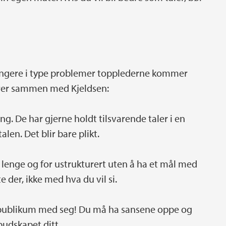
gangere i type problemer topplederne kommer
rer sammen med Kjeldsen:
g. De har gjerne holdt tilsvarende taler i en
len. Det blir bare plikt.
or lenge og for ustrukturert uten å ha et mål med
 der, ikke med hva du vil si.
ar publikum med seg! Du må ha sansene oppe og
udskapet ditt.