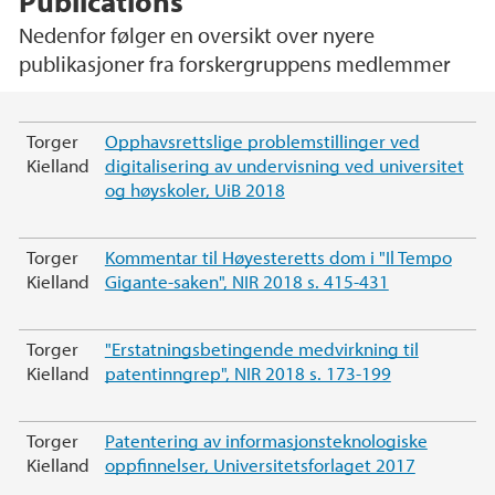
Publications
Nedenfor følger en oversikt over nyere
publikasjoner fra forskergruppens medlemmer
Main content
Torger
Opphavsrettslige problemstillinger ved
Kielland
digitalisering av undervisning ved universitet
og høyskoler, UiB 2018
Torger
Kommentar til Høyesteretts dom i "Il Tempo
Kielland
Gigante-saken", NIR 2018 s. 415-431
Torger
"Erstatningsbetingende medvirkning til
Kielland
patentinngrep", NIR 2018 s. 173-199
Torger
Patentering av informasjonsteknologiske
Kielland
oppfinnelser, Universitetsforlaget 2017