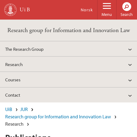
Skip to main content
Norsk
Menu
Search
Research group for Information and Innovation Law
The Research Group
Research
Courses
Contact
UiB
JUR
Research group for Information and Innovation Law
Research