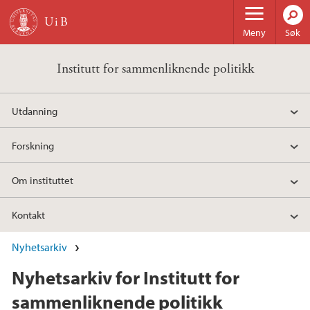
Hopp til hovedinnhold
Meny
Søk
Institutt for sammenliknende politikk
Utdanning
Forskning
Om instituttet
Kontakt
Nyhetsarkiv
Nyhetsarkiv for Institutt for
sammenliknende politikk