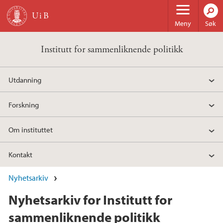
Hopp til hovedinnhold
Meny
Søk
Institutt for sammenliknende politikk
Utdanning
Forskning
Om instituttet
Kontakt
Nyhetsarkiv
Nyhetsarkiv for Institutt for
sammenliknende politikk