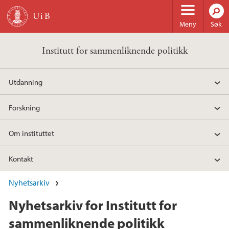
Hopp til hovedinnhold
Meny
Søk
Institutt for sammenliknende politikk
Utdanning
Forskning
Om instituttet
Kontakt
Nyhetsarkiv
Nyhetsarkiv for Institutt for
sammenliknende politikk