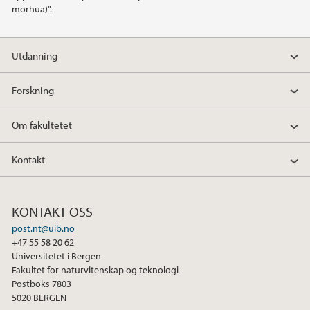
morhua)".
Utdanning
Forskning
Om fakultetet
Kontakt
KONTAKT OSS
post.nt@uib.no
+47 55 58 20 62
Universitetet i Bergen
Fakultet for naturvitenskap og teknologi
Postboks 7803
5020 BERGEN