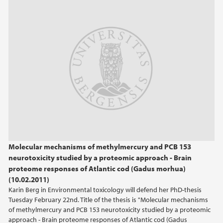
2013
2012
2011
2010
2009
2008
Molecular mechanisms of methylmercury and PCB 153
neurotoxicity studied by a proteomic approach - Brain
proteome responses of Atlantic cod (Gadus morhua)
(10.02.2011)
Karin Berg in Environmental toxicology will defend her PhD-thesis
Tuesday February 22nd. Title of the thesis is "Molecular mechanisms
of methylmercury and PCB 153 neurotoxicity studied by a proteomic
approach - Brain proteome responses of Atlantic cod (Gadus