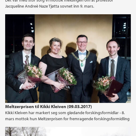
Jacqueline Andreè Naze Tjøtta sovnet inn 9. mars.
Meltzerprisen til Kikki Kleiven (09.03.2017)
Kikki Kleiven har markert seg som glødande forskingsformidlar - 8.
mars mottok hun Meltzerprisen for fremragende forskingsformidling