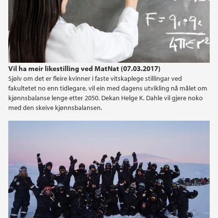
Vil ha meir likestilling ved MatNat (07.03.2017)
Sjølv om det er fleire kvinner i faste vitskaplege stillingar ved
fakultetet no enn tidlegare, vil ein med dagens utvikling nå målet om
kjønnsbalanse lenge etter 2050. Dekan Helge K. Dahle vil gjere noko
med den skeive kjønnsbalansen.