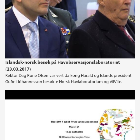
Islandsk-norsk besøk på Havobservasjonslaboratoriet
(23.03.2017)
Rektor Dag Rune Olsen var vert da kong Harald og Islands president
Guðni Jóhannesson besøkte Norsk Havlaboratorium og VilVite.
Abel prisen 2017