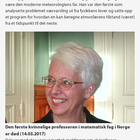
være den moderne meteorologiens far. Han var den første som
analyserte problemet værvarsling ut fra fysikkens lover og satte opp
et program for hvordan en kan beregne atmosfærens tilstand (været)
fra et tidspunkt til det neste.
Den første kvinnelige professoren i matematisk fag i Norge
er død (14.03.2017)
Det var med stor sorg vi mottok meldingen om at professor