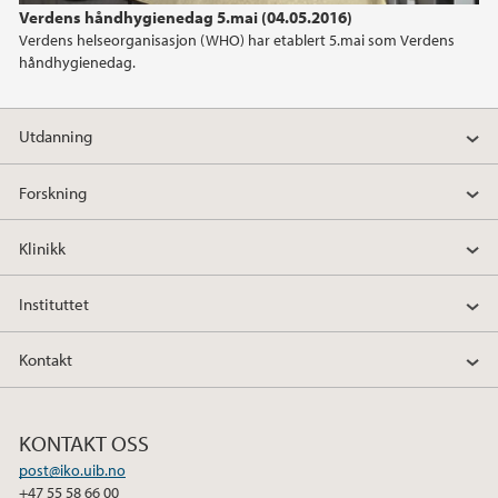
2012
Verdens håndhygienedag 5.mai (04.05.2016)
Verdens helseorganisasjon (WHO) har etablert 5.mai som Verdens
2011
håndhygienedag.
2010
Utdanning
2009
Forskning
Klinikk
Instituttet
Kontakt
KONTAKT OSS
post@iko.uib.no
+47 55 58 66 00