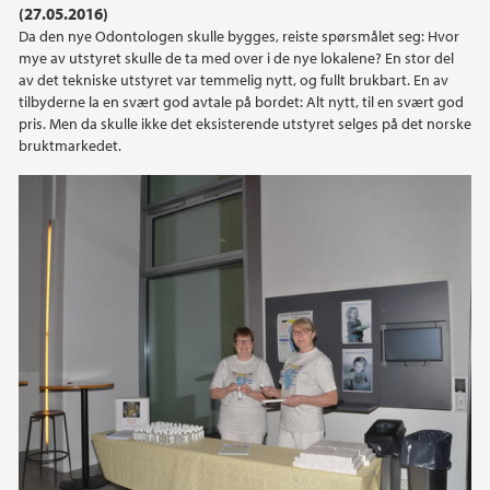
(27.05.2016)
Da den nye Odontologen skulle bygges, reiste spørsmålet seg: Hvor
2020
mye av utstyret skulle de ta med over i de nye lokalene? En stor del
av det tekniske utstyret var temmelig nytt, og fullt brukbart. En av
2019
tilbyderne la en svært god avtale på bordet: Alt nytt, til en svært god
pris. Men da skulle ikke det eksisterende utstyret selges på det norske
bruktmarkedet.
2018
2017
2016
2015
2014
2013