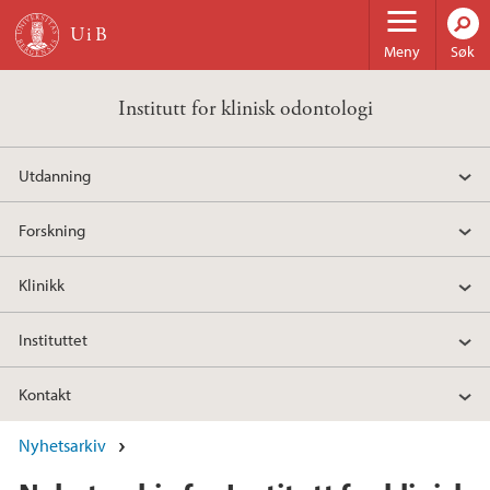
Hopp til hovedinnhold
Meny
Søk
Institutt for klinisk odontologi
Utdanning
Forskning
Klinikk
Instituttet
Kontakt
Nyhetsarkiv