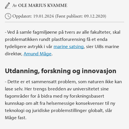
Hovedinnhold
Av
OLE MARIUS KVAMME
Oppdatert: 19.01.2024 (Først publisert: 09.12.2020)
- Ved å samle fagmiljøene på tvers av alle fakulteter, skal
problematikken rundt plastforurensing få et enda
tydeligere avtrykk i vår
marine satsing
, sier UiBs marine
direktør,
Amund Måge
.
Utdanning, forskning og innovasjon
- Dette er et sammensatt problem, som naturen ikke kan
løse selv. Her trengs bredden av universitetet sine
fagområder for å bidra med ny forskningsbasert
kunnskap om alt fra helsemessige konsekvenser til ny
teknologi og juridiske problemstillinger globalt, slår
Måge fast.