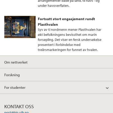
arrangementer både på land, til havs - og
under havoverflaten.
Fortsatt stort engasjement rundt
Plasthvalen
Syv av ti nordmenn mener Plasthvalen har
økt befolkningens bevissthet om marin
forsøpling. Det viser en fersk undersøkelse
presentert i forbindelse med
treårsmarkeringen for funnet av hvalen.
Om nettverket
Forskning
For studenter
KONTAKT OSS
post@bio.uib.no