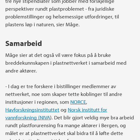
tre nye stipendiater som jobber med forskjellige
perspektiver rundt plastproblemet - fra juridiske
problemstillinger og helsemessige utfordringer, til
plastens løp i naturen, sier Måge.
Samarbeid
Måge sier at det også vil være fokus på å bruke
breddekunnskapen i plastnettverket i samarbeid med
andre aktører.
- I dag er tre forskere i bistillinger medlemmer av
nettverket, noe som skaper tette koblinger til andre
institusjoner i regionen, som
NORCE
,
Havforskningsinstituttet
og
Norsk institutt for
vannforskning (NIVA
). Det blir gjort veldig mye bra arbeid
rundt plastforurensing fra mange aktører i Bergen, og
målet er at plastnettverket skal bidra til å løfte dette