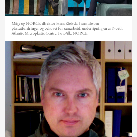
Måge og NORCE-direktør Hans Kleivdal i samtale om
plastutfordringer og behovet for samarbeid, under åpningen av North
Atlantic Microplastic Centre.
Foto/ill.:
NORCE