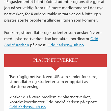
- Engasjementet blant både studenter og ansatte gjør at
jeg nå ser veldig frem til å møte medlemmene i det nye
nettverket, for å videreutvikle initiativet og å løfte opp
plastrelaterte problemstillinger i tiden som kommer.
Forskere, stipendiater og studenter som ønsker å være
med i plastnettverket, kan kontakte koordinator
Odd
André Karlsen
på epost:
Odd.Karlsen@uib.no
.
PLASTNETTVERKET
Tverrfaglig nettverk ved UiB som samler forskere,
stipendiater og studenter som er opptatt av
plastforurensing.
Ønsker du å være medlem av plastnettverket,
kontakt koordinator Odd André Karlsen på epost:
Odd.Karlsen@uib.no