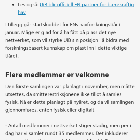
Les også:
UiB blir offisiell FN-partner for bærekraftig
hav
I tillegg går startskuddet for FNs havforskningstiår i
januar. Måge er glad for å ha fått på plass det nye
nettverket, som vil styrke UiB sin posisjon i å bidra med
forskningsbasert kunnskap om plast inn i dette viktige
tiåret.
Flere medlemmer er velkomne
Den første samlingen var planlagt i november, men måtte
utsettes, da smitterestriksjonene ikke tillot å samles
fysisk. Nå er dette planlagt på nyåret, og da vil samlingen
gjennomføres, enten fysisk eller digitalt.
- Antall medlemmer i nettverket stiger stadig, men per i
dag har vi samlet rundt 35 medlemmer. Det inkluderer