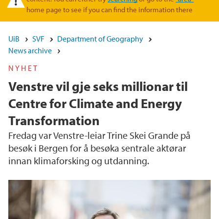
home page to see if you can find the information there
UiB
SVF
Department of Geography
News archive
NYHET
Venstre vil gje seks millionar til
Centre for Climate and Energy
Transformation
Fredag var Venstre-leiar Trine Skei Grande på
besøk i Bergen for å besøka sentrale aktørar
innan klimaforsking og utdanning.