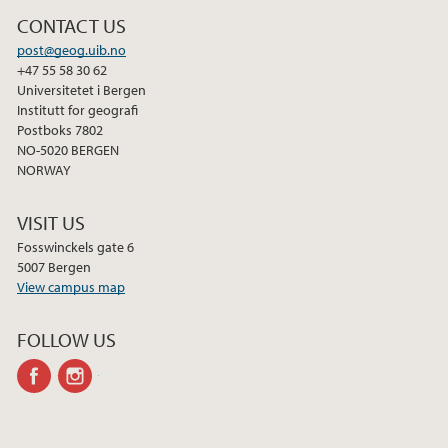
CONTACT US
post@geog.uib.no
+47 55 58 30 62
Universitetet i Bergen
Institutt for geografi
Postboks 7802
NO-5020 BERGEN
NORWAY
VISIT US
Fosswinckels gate 6
5007 Bergen
View campus map
FOLLOW US
facebook
instagram