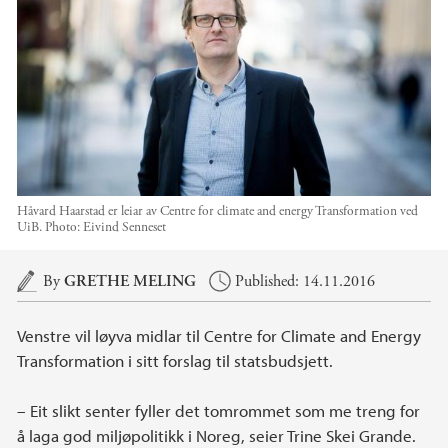
Håvard Haarstad er leiar av Centre for climate and energy Transformation ved
UiB.
Photo:
Eivind Senneset
Main content
By
GRETHE MELING
Published: 14.11.2016
Venstre vil løyva midlar til Centre for Climate and Energy
Transformation i sitt forslag til statsbudsjett.
– Eit slikt senter fyller det tomrommet som me treng for
å laga god miljøpolitikk i Noreg, seier Trine Skei Grande.