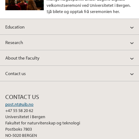
velkomstseremoni ved Universitetet i Bergen.
Sjå bilete og opptak frå seremonien her.
Education
Research
About the Faculty
Contact us
CONTACT US
post.nt@uib.no
+47 55 58 20 62
Universitetet i Bergen
Fakultet for naturvitenskap og teknologi
Postboks 7803
NO-5020 BERGEN