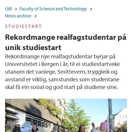
UiB
Faculty of Science and Technology
News archive
STUDIESTART
Rekordmange realfagstudentar på
unik studiestart
Rekordmange nye realfagstudentar byrjar på
Universitetet i Bergen i år, til ei studiestartveke
utanom det vanlege. Smittevern, tryggleik og
avstand er viktig, samstundes som studentane
skal få ein sosial og god start på studiene sine.