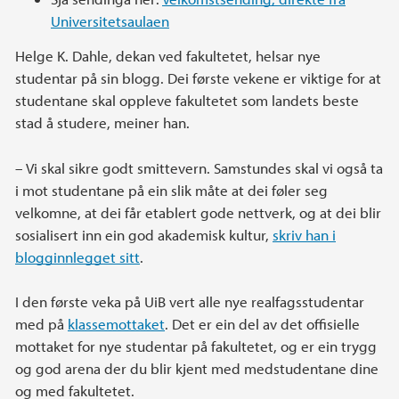
Universitetsaulaen
Helge K. Dahle, dekan ved fakultetet, helsar nye
studentar på sin blogg. Dei første vekene er viktige for at
studentane skal oppleve fakultetet som landets beste
stad å studere, meiner han.
– Vi skal sikre godt smittevern. Samstundes skal vi også ta
i mot studentane på ein slik måte at dei føler seg
velkomne, at dei får etablert gode nettverk, og at dei blir
sosialisert inn ein god akademisk kultur,
skriv han i
blogginnlegget sitt
.
I den første veka på UiB vert alle nye realfagsstudentar
med på
klassemottaket
. Det er ein del av det offisielle
mottaket for nye studentar på fakultetet, og er ein trygg
og god arena der du blir kjent med medstudentane dine
og med fakultetet.