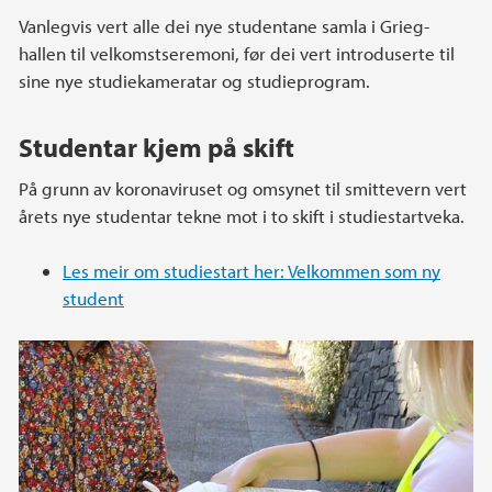
Vanlegvis vert alle dei nye studentane samla i Grieg-
hallen til velkomstseremoni, før dei vert introduserte til
sine nye studiekameratar og studieprogram.
Studentar kjem på skift
På grunn av koronaviruset og omsynet til smittevern vert
årets nye studentar tekne mot i to skift i studiestartveka.
Les meir om studiestart her: Velkommen som ny
student