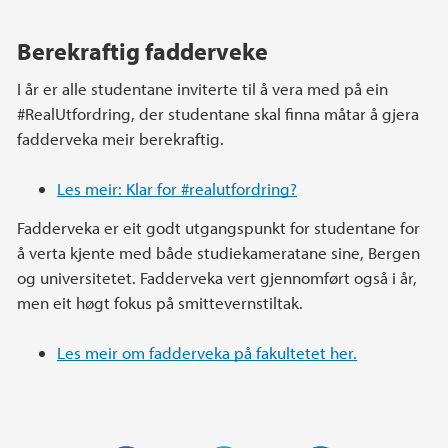
Berekraftig fadderveke
I år er alle studentane inviterte til å vera med på ein
#RealUtfordring, der studentane skal finna måtar å gjera
fadderveka meir berekraftig.
Les meir: Klar for #realutfordring?
Fadderveka er eit godt utgangspunkt for studentane for
å verta kjente med både studiekameratane sine, Bergen
og universitetet. Fadderveka vert gjennomført også i år,
men eit høgt fokus på smittevernstiltak.
Les meir om fadderveka på fakultetet her.