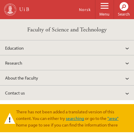
Skip to main content
Norsk
Menu
Search
Faculty of Science and Technology
Education
Research
About the Faculty
Contact us
There has not been added a translated version of this
Warning message
content. You can either try
searching
or go to the
"area"
home page to see if you can find the information there