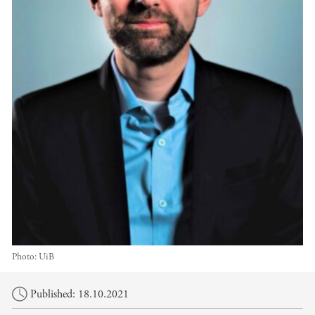
Photo:
UiB
Main content
Published: 18.10.2021