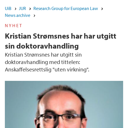
UiB
JUR
Research Group for European Law
News archive
NYHET
Kristian Strømsnes har har utgitt
sin doktoravhandling
Kristian Strømsnes har utgitt sin
doktoravhandling med tittelen:
Anskaffelsesrettslig "uten virkning".