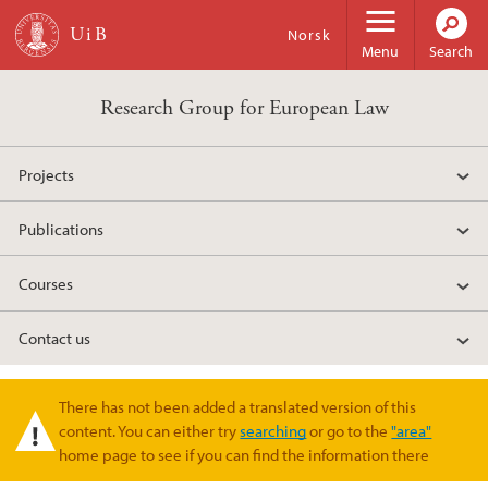
Skip to main content
Norsk
Menu
Search
Research Group for European Law
Projects
Publications
Courses
Contact us
There has not been added a translated version of this
Warning message
content. You can either try
searching
or go to the
"area"
home page to see if you can find the information there