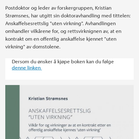
Postdoktor og leder av forskergruppen, Kristian
Strømsnes, har utgitt sin doktoravhandling med tittelen:
Anskaffelsesrettslig "uten virkning". Avhandlingen
omhandler vilkårene for, og rettsvirknignen av, at en
kontrakt om en offentlig anskaffelse kjennet "uten
virkning" av domstolene.
Dersom du ønsker å kjøpe boken kan du følge
denne linken