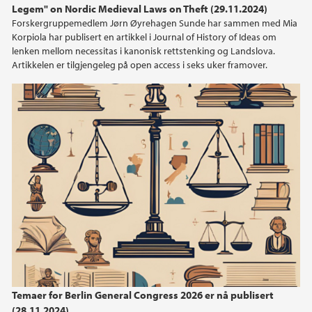
Legem" on Nordic Medieval Laws on Theft (29.11.2024)
2021
Forskergruppemedlem Jørn Øyrehagen Sunde har sammen med Mia
Korpiola har publisert en artikkel i Journal of History of Ideas om
2020
lenken mellom necessitas i kanonisk rettstenking og Landslova.
Artikkelen er tilgjengeleg på open access i seks uker framover.
2019
2013
2011
Temaer for Berlin General Congress 2026 er nå publisert
(28.11.2024)