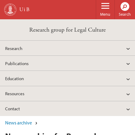
Skip to main content
Menu
Search
Research group for Legal Culture
Research
Publications
Education
Resources
Contact
News archive