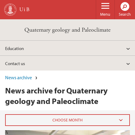
Skip to main content
Menu
Search
Quaternary geology and Paleoclimate
Education
Contact us
News archive
News archive for Quaternary
geology and Paleoclimate
2026