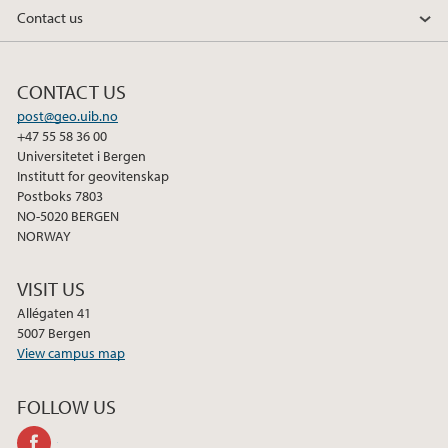
Contact us
2018
2017
CONTACT US
post@geo.uib.no
2016
+47 55 58 36 00
Universitetet i Bergen
2015
Institutt for geovitenskap
Postboks 7803
NO-5020 BERGEN
2014
NORWAY
2013
VISIT US
Allégaten 41
2012
5007 Bergen
View campus map
2011
FOLLOW US
2010
facebook