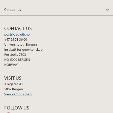
2018
Contact us
2017
CONTACT US
2016
post@geo.uib.no
+47 55 58 36 00
2015
Universitetet i Bergen
Institutt for geovitenskap
Postboks 7803
2014
NO-5020 BERGEN
NORWAY
2013
VISIT US
2012
Allégaten 41
5007 Bergen
View campus map
2011
FOLLOW US
2010