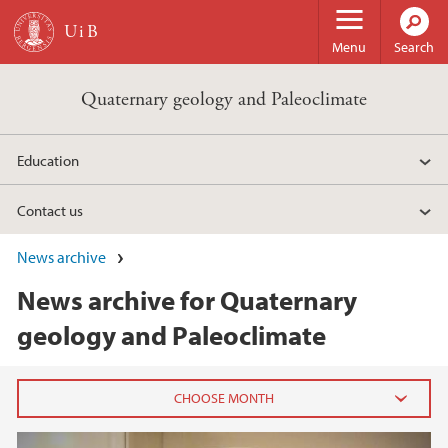
Skip to main content
Menu
Search
Quaternary geology and Paleoclimate
Education
Contact us
News archive
News archive for Quaternary
geology and Paleoclimate
2026