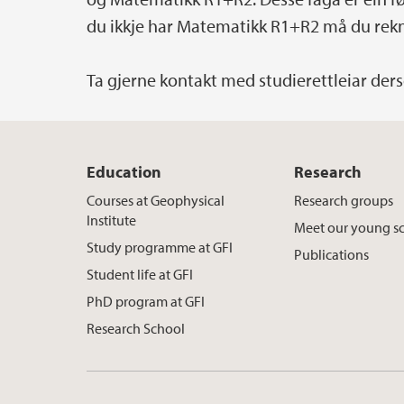
du ikkje har Matematikk R1+R2 må du rekne
Ta gjerne kontakt med studierettleiar de
Education
Research
Courses at Geophysical
Research groups
Institute
Meet our young sc
Study programme at GFI
Publications
Student life at GFI
PhD program at GFI
Research School