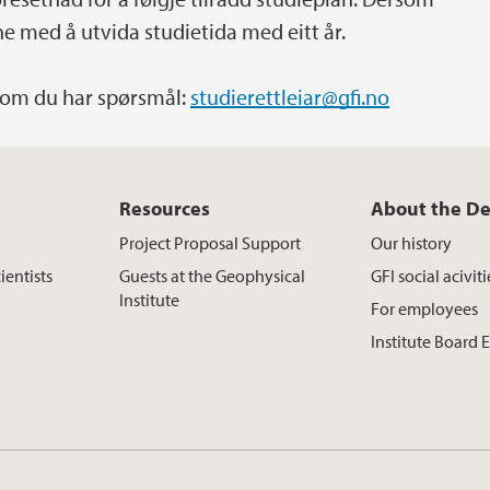
 med å utvida studietida med eitt år.
rsom du har spørsmål:
studierettleiar@gfi.no
Resources
About the D
Project Proposal Support
Our history
ientists
Guests at the Geophysical
GFI social aciviti
Institute
For employees
Institute Board 