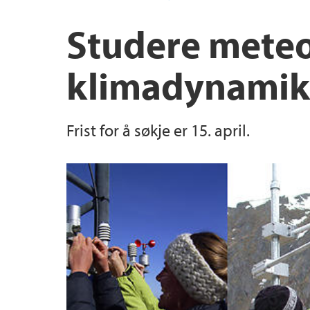
Studere meteo
klimadynamik
Frist for å søkje er 15. april.