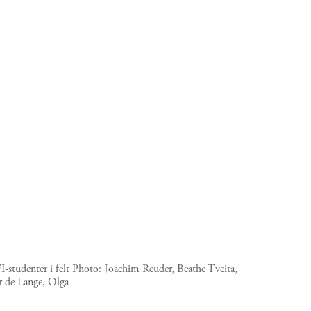
-studenter i felt
Photo:
Joachim Reuder, Beathe Tveita,
r de Lange, Olga