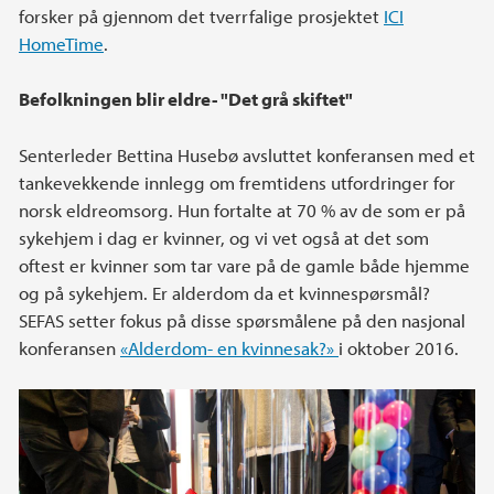
forsker på gjennom det tverrfalige prosjektet
ICI
HomeTime
.
Befolkningen blir eldre- "Det grå skiftet"
Senterleder Bettina Husebø avsluttet konferansen med et
tankevekkende innlegg om fremtidens utfordringer for
norsk eldreomsorg. Hun fortalte at 70 % av de som er på
sykehjem i dag er kvinner, og vi vet også at det som
oftest er kvinner som tar vare på de gamle både hjemme
og på sykehjem. Er alderdom da et kvinnespørsmål?
SEFAS setter fokus på disse spørsmålene på den nasjonal
konferansen
«Alderdom- en kvinnesak?»
i oktober 2016.