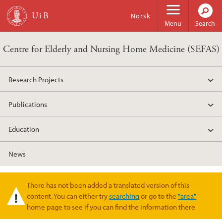
Skip to main content
Norsk
Menu
Search
Centre for Elderly and Nursing Home Medicine (SEFAS)
Research Projects
Publications
Education
News
There has not been added a translated version of this
Warning message
content. You can either try
searching
or go to the
"area"
home page to see if you can find the information there