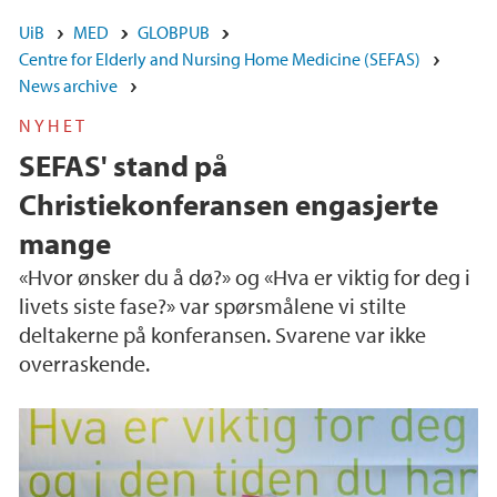
UiB
MED
GLOBPUB
Centre for Elderly and Nursing Home Medicine (SEFAS)
News archive
NYHET
SEFAS' stand på
Christiekonferansen engasjerte
mange
«Hvor ønsker du å dø?» og «Hva er viktig for deg i
livets siste fase?» var spørsmålene vi stilte
deltakerne på konferansen. Svarene var ikke
overraskende.