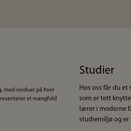
Studier
Hos oss får du et
som er tett knytte
lærer i moderne fa
studiemiljø og er