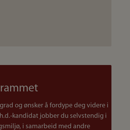
grammet
grad og ønsker å fordype deg videre i
h.d.-kandidat jobber du selvstendig i
ngsmiljø, i samarbeid med andre