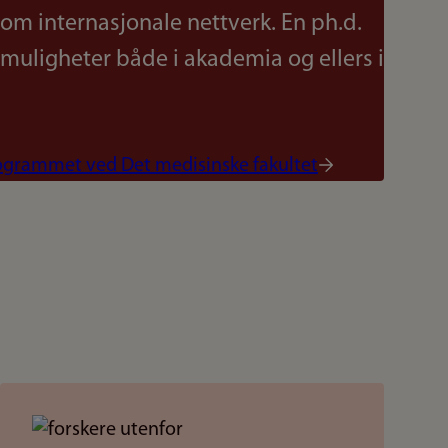
om internasjonale nettverk. En ph.d.
emuligheter både i akademia og ellers i
ogrammet ved Det medisinske fakultet