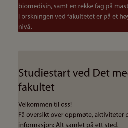
biomedisin, samt en rekke fag på mas
Forskningen ved fakultetet er på et hø
nivå.
Studiestart ved Det me
fakultet
Velkommen til oss!
Få oversikt over oppmøte, aktiviteter 
informasjon: Alt samlet på ett sted.