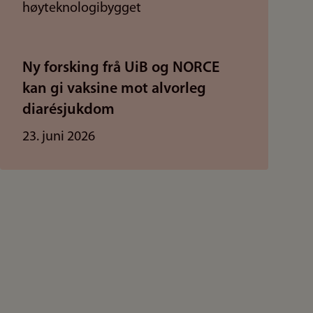
Ny forsking frå UiB og NORCE
kan gi vaksine mot alvorleg
diarésjukdom
23. juni 2026