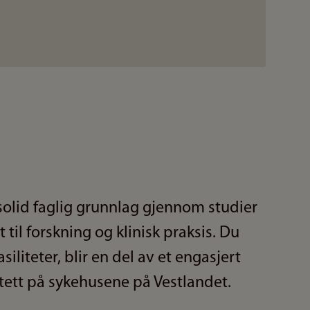
 solid faglig grunnlag gjennom studier
t til forskning og klinisk praksis. Du
siliteter, blir en del av et engasjert
 tett på sykehusene på Vestlandet.