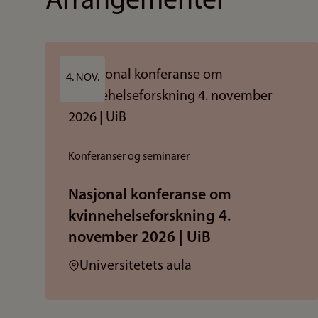
Arrangementer
4. NOV.
Konferanser og seminarer
Nasjonal konferanse om
kvinnehelseforskning 4.
november 2026 | UiB
Sted:
Universitetets aula