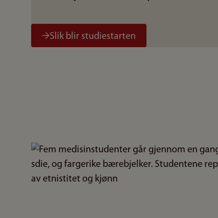
Slik blir studiestarten
Bilde