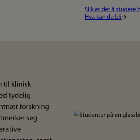
Slik er det å studere 
Hva kan du bli
til klinisk
ed tydelig
ntnær forskning
Bilde
utmerker seg
erative