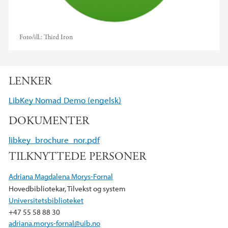
Foto/ill.:
Third Iron
LENKER
LibKey Nomad Demo (engelsk)
DOKUMENTER
libkey_brochure_nor.pdf
TILKNYTTEDE PERSONER
Adriana Magdalena Morys-Fornal
Hovedbibliotekar, Tilvekst og system
Universitetsbiblioteket
+47 55 58 88 30
adriana.morys-fornal@uib.no