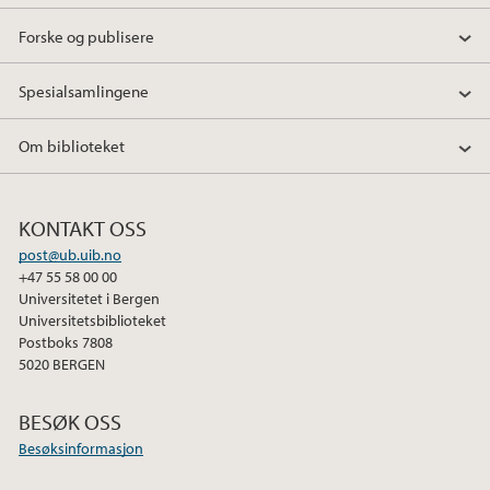
Forske og publisere
Spesialsamlingene
Om biblioteket
KONTAKT OSS
post@ub.uib.no
+47 55 58 00 00
Universitetet i Bergen
Universitetsbiblioteket
Postboks 7808
5020 BERGEN
BESØK OSS
Besøksinformasjon