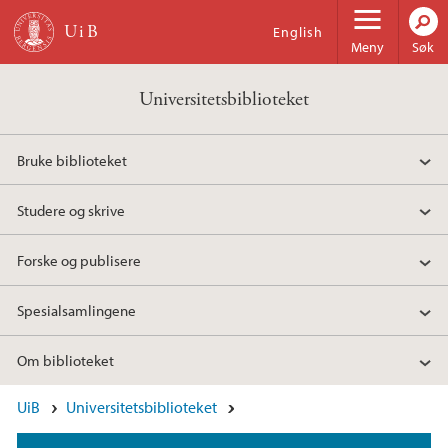
Hopp til hovedinnhold
English
Meny
Søk
Universitetsbiblioteket
Bruke biblioteket
Studere og skrive
Forske og publisere
Spesialsamlingene
Om biblioteket
UiB
Universitetsbiblioteket