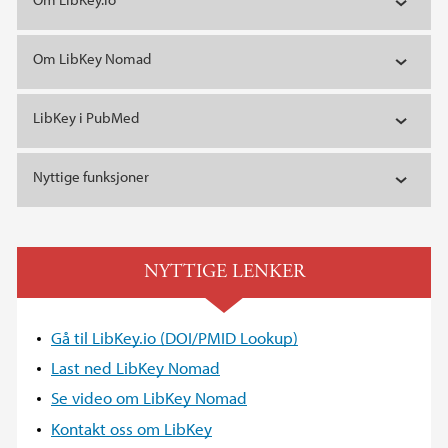
Om LibKey Nomad
LibKey i PubMed
Nyttige funksjoner
NYTTIGE LENKER
Gå til LibKey.io (DOI/PMID Lookup)
Last ned LibKey Nomad
Se video om LibKey Nomad
Kontakt oss om LibKey