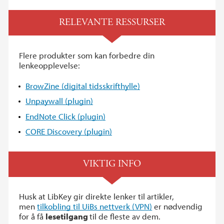
RELEVANTE RESSURSER
Flere produkter som kan forbedre din
lenkeopplevelse:
BrowZine (digital tidsskrifthylle)
Unpaywall (plugin)
EndNote Click (plugin)
CORE Discovery (plugin)
VIKTIG INFO
Husk at LibKey gir direkte lenker til artikler,
men
tilkobling til UiBs nettverk (VPN)
er nødvendig
for å få
lesetilgang
til de fleste av dem.