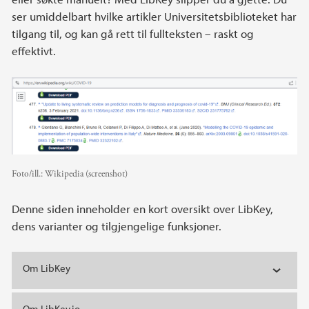
ser umiddelbart hvilke artikler Universitetsbiblioteket har
tilgang til, og kan gå rett til fullteksten – raskt og
effektivt.
Foto/ill.:
Wikipedia (screenshot)
Denne siden inneholder en kort oversikt over LibKey,
dens varianter og tilgjengelige funksjoner.
Om LibKey
Om LibKey.io