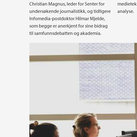
Christian Magnus, leder for Senter for
medietekn
undersøkende journalistikk, og tidligere
analyse.
Infomedia-postdoktor Hilmar Mjelde,
som begge er anerkjent for sine bidrag
til samfunnsdebatten og akademia.