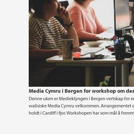
Media Cymru i Bergen for workshop om des
Denne uken er Medieklyngen i Bergen vertskap for e
walisiske Media Cymru velkommen. Arrangementet er
holdt i Cardiff i fjor. Workshopen har som mål å fre