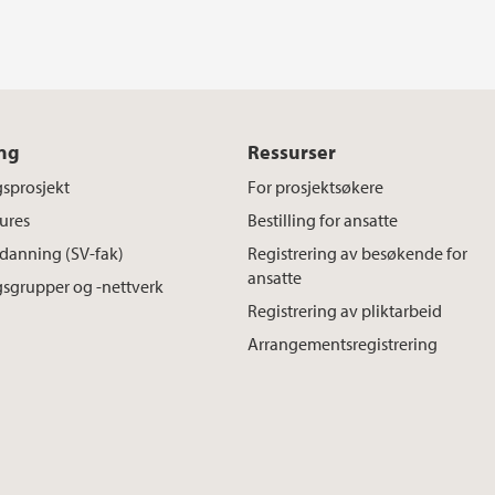
ng
Ressurser
sprosjekt
For prosjektsøkere
ures
Bestilling for ansatte
danning (SV-fak)
Registrering av besøkende for
ansatte
sgrupper og -nettverk
Registrering av pliktarbeid
Arrangementsregistrering