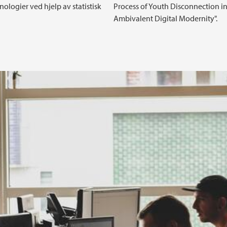
ologier ved hjelp av statistisk
Process of Youth Disconnection i
Ambivalent Digital Modernity".