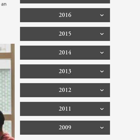
n an
2016
2015
2014
2013
2012
2011
2009