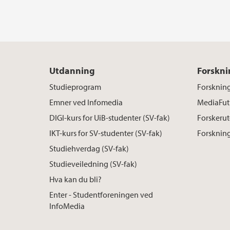
Utdanning
Forskni
Studieprogram
Forskning
Emner ved Infomedia
MediaFut
DIGI-kurs for UiB-studenter (SV-fak)
Forskerut
IKT-kurs for SV-studenter (SV-fak)
Forskning
Studiehverdag (SV-fak)
Studieveiledning (SV-fak)
Hva kan du bli?
Enter - Studentforeningen ved
InfoMedia