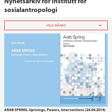
Nyhetsarkiv for Institutt for
sosialantropologi
2026
februar (1)
2025
2024
2023
2022
ARAB SPRING. Uprisings, Powers, Interventions (24.04.2014)
2021