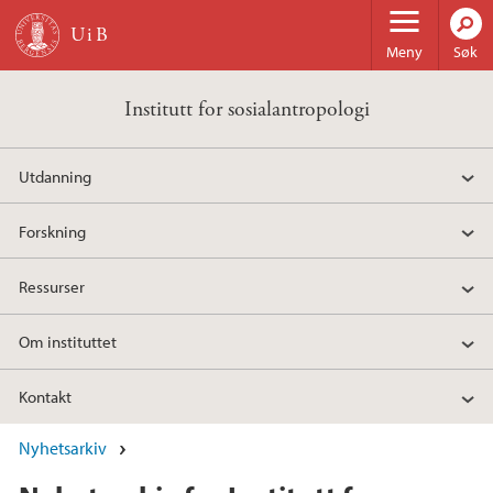
Hopp til hovedinnhold
Meny
Søk
Institutt for sosialantropologi
Utdanning
Forskning
Ressurser
Om instituttet
Kontakt
Nyhetsarkiv