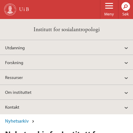
Hopp til hovedinnhold
Meny
Søk
Institutt for sosialantropologi
Utdanning
Forskning
Ressurser
Om instituttet
Kontakt
Nyhetsarkiv