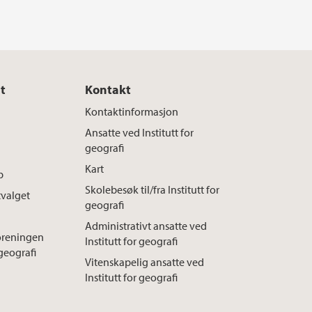
t
Kontakt
Kontaktinformasjon
Ansatte ved Institutt for
geografi
Kart
b
Skolebesøk til/fra Institutt for
valget
geografi
Administrativt ansatte ved
foreningen
Institutt for geografi
 geografi
Vitenskapelig ansatte ved
Institutt for geografi