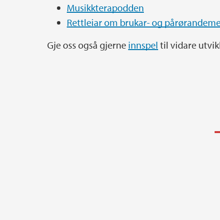
Musikkterapodden
Rettleiar om brukar- og pårørandem
Gje oss også gjerne
innspel
til vidare utvi