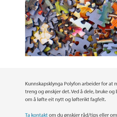
Kunnskapsklynga Polyfon arbeider for at mu
Hovedinnhold
treng og ønskjer det. Ved å dele, bruke 
om å løfte eit nytt og løfterikt fagfelt.
Ta kontakt
om du ønskjer råd/tips eller om 