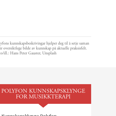
yfons kunnskapsbeskrivingar hjelper deg til å setje saman
r oversiktlege bilde av kunnskap på aktuelle praksisfelt.
o/ill.:
Hans Peter Gauster, Unsplash
POLYFON KUNNSKAPSKLYNGE
FOR MUSIKKTERAPI
Kunnskapsklynga Polyfon