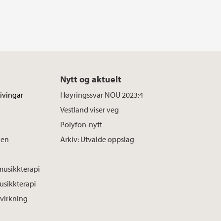
Nytt og aktuelt
ivingar
Høyringssvar NOU 2023:4
Vestland viser veg
Polyfon-nytt
den
Arkiv: Utvalde oppslag
musikkterapi
usikkterapi
dvirkning