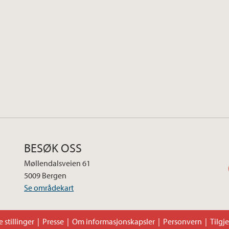
BESØK OSS
Møllendalsveien 61
5009 Bergen
Se områdekart
 stillinger
Presse
Om informasjonskapsler
Personvern
Tilgj