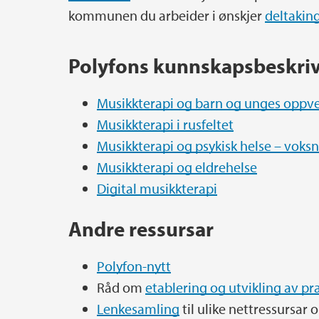
kommunen du arbeider i ønskjer
deltakin
Polyfons kunnskapsbeskri
Musikkterapi og barn og unges oppv
Musikkterapi i rusfeltet
Musikkterapi og psykisk helse – voks
Musikkterapi og eldrehelse
Digital musikkterapi
Andre ressursar
Polyfon-nytt
Råd om
etablering og utvikling av pr
Lenkesamling
til ulike nettressursar