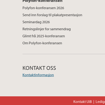
Polyfon-konferansen
Polyfon-konferansen 2026
Send inn forslag til plakatpresentasjon
Seminardag 2026
Retningslinjer for sammendrag
Glimt frå 2025-konferansen
Om Polyfon-konferansen
KONTAKT OSS
Kontaktinformasjon
Kontakt UiB
Ledige