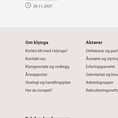
26.11.2025
Om klynga
Aktørar
Korleis bli med i klynga?
Deltakarar og par
Kontakt oss
Årsmøte og styri
Klyngeavtale og vedlegg
Erfaringspanelet
Årsrapportar
Sekretariat og kn
Strategi og handlingsplan
Arbeidsgrupper
Har du innspel?
Rekrutteringsnett