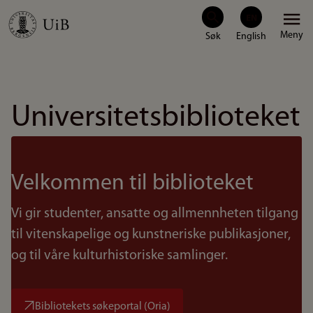
Hopp
Meny
til
hovedinnhold
Universitetsbiblioteket
Velkommen til biblioteket
Vi gir studenter, ansatte og allmennheten tilgang
til vitenskapelige og kunstneriske publikasjoner,
og til våre kulturhistoriske samlinger.
Bibliotekets søkeportal (Oria)