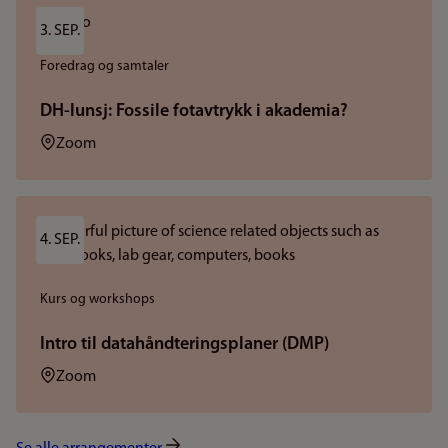
3. SEP.
Foredrag og samtaler
DH-lunsj: Fossile fotavtrykk i akademia?
Sted:
Zoom
4. SEP.
Kurs og workshops
Intro til datahåndteringsplaner (DMP)
Sted:
Zoom