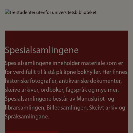
Bilde
Spesialsamlingene
Spesialsamlingene inneholder materiale som er
for verdifullt til å stå på åpne bokhyller. Her finnes
historiske fotografier, antikvariske dokumenter,
skeive arkiver, ordbøker, fagspråk og mye mer.
Spesialsamlingene består av Manuskript- og
librarsamlingen, Billedsamlingen, Skeivt arkiv og
Språksamlingane.