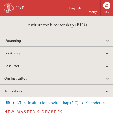
Hopp til hovedinnhold
English
Meny
Søk
Institutt for biovitenskap (BIO)
Utdanning
Forskning
Ressurser
Om instituttet
Kontakt oss
UiB
NT
Institutt for biovitenskap (BIO)
Kalender
NEW MASTER'S DEGREES