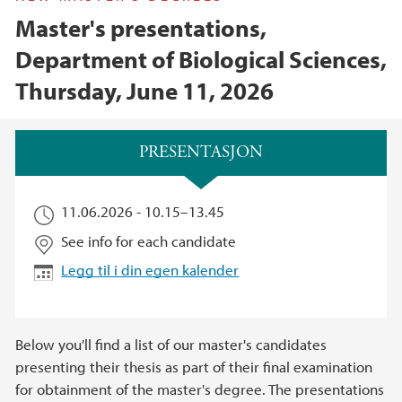
Master's presentations,
Department of Biological Sciences,
Thursday, June 11, 2026
Hovedinnhold
PRESENTASJON
11.06.2026 -
10.15
–
13.45
See info for each candidate
Legg til i din egen kalender
Below you'll find a list of our master's candidates
presenting their thesis as part of their final examination
for obtainment of the master's degree. The presentations