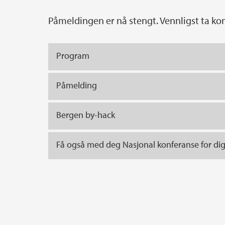
Påmeldingen er nå stengt. Vennligst ta k
Program
Påmelding
Bergen by-hack
Få også med deg Nasjonal konferanse for dig