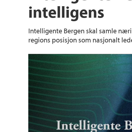
intelligens
Intelligente Bergen skal samle nærin
regions posisjon som nasjonalt led