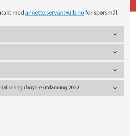
ontakt med
annette.servan@uib.no
for spørsmål.
italisering i høyere utdanning 2022