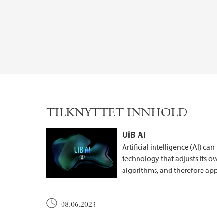
TILKNYTTET INNHOLD
UiB AI
Artificial intelligence (AI) ca
technology that adjusts its o
algorithms, and therefore appe
08.06.2023