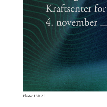
Photo:
UiB AI