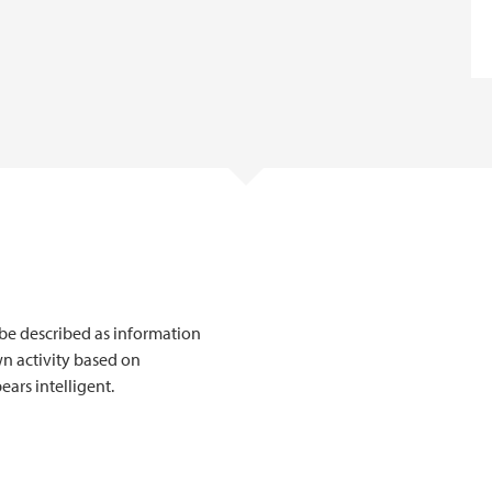
n be described as information
wn activity based on
ars intelligent.