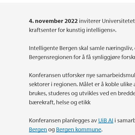
4. november 2022
inviterer Universitete
Main content
kraftsenter for kunstig intelligens».
Intelligente Bergen skal samle næringsliv, 
Bergensregionen for å få synliggjøre forsk
Konferansen utforsker nye samarbeidsmuli
sektorer i regionen. Målet er å koble ulike
brukes, studeres og utvikles ved en bredde
bærekraft, helse og etikk
Konferansen planlegges av
UiB AI
i samar
Bergen
og
Bergen kommune
.