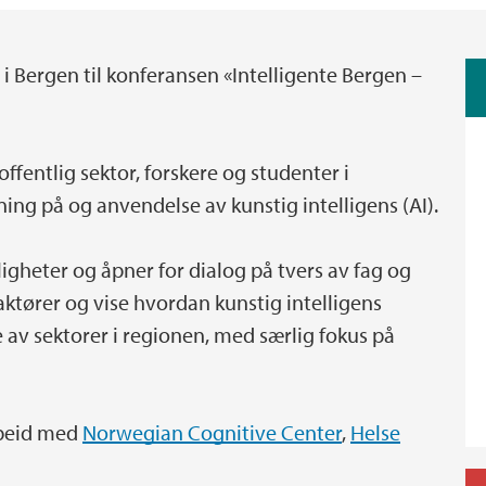
t i Bergen til konferansen «Intelligente Bergen –
offentlig sektor, forskere og studenter i
ning på og anvendelse av kunstig intelligens (AI).
gheter og åpner for dialog på tvers av fag og
 aktører og vise hvordan kunstig intelligens
 av sektorer i regionen, med særlig fokus på
beid med
Norwegian Cognitive Center
,
Helse