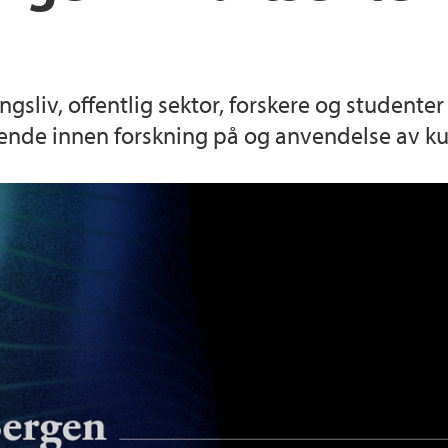
gsliv, offentlig sektor, forskere og studenter
ende innen forskning på og anvendelse av kun