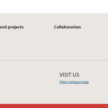
and projects
Collaboration
VISIT US
View campus map