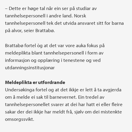
– Dette er høge tal når ein ser på studiar av
tannhelsepersonell i andre land. Norsk
tannhelsepersonell tek det utvida ansvaret sitt for barna
på alvor, seier Brattabø.
Brattabø fortel òg at det var vore auka fokus på
meldeplikta blant tannhelsepersonell i form av
informasjon og opplæring i tenestene og ved
utdanningsinstitusjonar
Meldeplikta er utfordrande
Undersøkinga fortel og at det ikkje er lett å ta avgjerda
om å melde ei sak til barnevernet. Ein tredel av
tannhelsepersonellet svarer at dei har hatt ei eller fleire
sakar der dei ikkje har meldt frå, sjølv om dei mistenkte
omsorgssvikt.