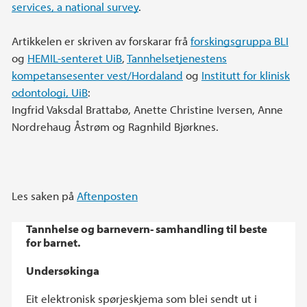
services, a national survey
.
Artikkelen er skriven av forskarar frå
forskingsgruppa BLI
og
HEMIL-senteret UiB
,
Tannhelsetjenestens
kompetansesenter vest/Hordaland
og
Institutt for klinisk
odontologi, UiB
:
Ingfrid Vaksdal Brattabø, Anette Christine Iversen, Anne
Nordrehaug Åstrøm og Ragnhild Bjørknes.
Les saken på
Aftenposten
Tannhelse og barnevern- samhandling til beste
for barnet.
Undersøkinga
Eit elektronisk spørjeskjema som blei sendt ut i