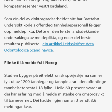
kompetansesenter vest/Hordaland.
Som ein del av doktorgradsarbeidet sitt har Brattabø
undersøkt korleis offentleg tannhelsepersonell følgjer
opp meldeplikta. Dette er den første landsdekkande
undersøkinga av meldeplikta, og no er dei første
resultata publiserte i
ein artikkel i tidsskriftet Acta
Odontologica Scandinavica
.
Flinke til å melde frå i Noreg
Studien bygger på eit elektronisk spørjeskjema som er
fylt ut av 1200 tannlegar og tannpleiarar i den offentlege
tannhelsetenesta i 18 fylke. Heile 60 prosent svarer at
dei har erfaring med å melde mistanke om omsorgsvikt
til barnevernet. Dei hadde i gjennomsnitt sendt 3,6
meldingar kvar.