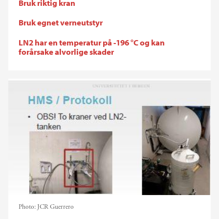
Bruk riktig kran
Bruk egnet verneutstyr
LN2 har en temperatur på -196 °C og kan
forårsake alvorlige skader
Photo:
JCR Guerrero