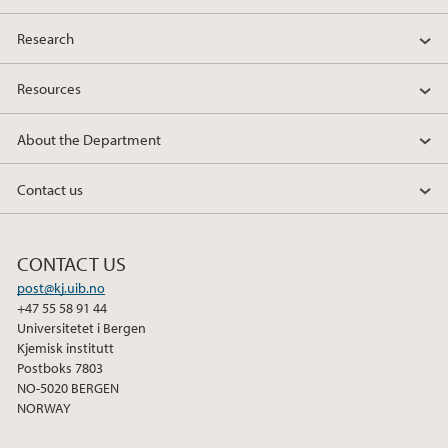
Research
Resources
About the Department
Contact us
CONTACT US
post@kj.uib.no
+47 55 58 91 44
Universitetet i Bergen
Kjemisk institutt
Postboks 7803
NO-5020 BERGEN
NORWAY