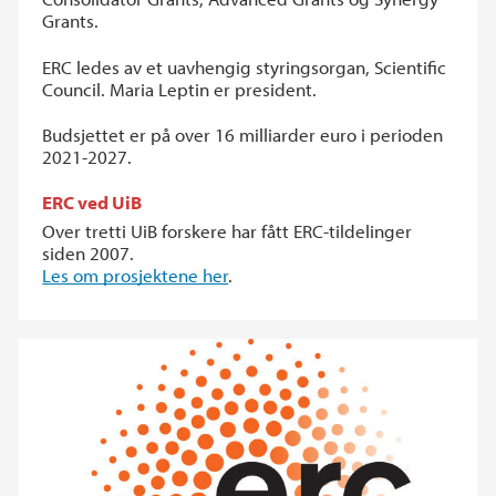
Grants.
ERC ledes av et uavhengig styringsorgan, Scientific
Council. Maria Leptin er president.
Budsjettet er på over 16 milliarder euro i perioden
2021-2027.
ERC ved UiB
Over tretti UiB forskere har fått ERC-tildelinger
siden 2007.
Les om prosjektene her
.