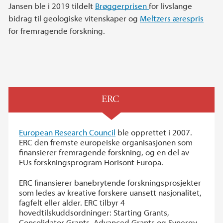
Jansen ble i 2019 tildelt
Brøggerprisen
for livslange
bidrag til geologiske vitenskaper og
Meltzers ærespris
for fremragende forskning.
ERC
European Research Council
ble opprettet i 2007.
ERC den fremste europeiske organisasjonen som
finansierer fremragende forskning, og en del av
EUs forskningsprogram Horisont Europa.
ERC finansierer banebrytende forskningsprosjekter
som ledes av kreative forskere uansett nasjonalitet,
fagfelt eller alder. ERC tilbyr 4
hovedtilskuddsordninger: Starting Grants,
Consolidator Grants, Advanced Grants og Synergy