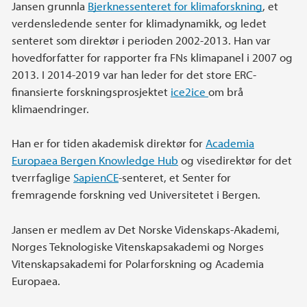
Jansen grunnla
Bjerknessenteret for klimaforskning
, et
verdensledende senter for klimadynamikk, og ledet
senteret som direktør i perioden 2002-2013. Han var
hovedforfatter for rapporter fra FNs klimapanel i 2007 og
2013. I 2014-2019 var han leder for det store ERC-
finansierte forskningsprosjektet
ice2ice
om brå
klimaendringer.
Han er for tiden akademisk direktør for
Academia
Europaea Bergen Knowledge Hub
og visedirektør for det
tverrfaglige
SapienCE
-senteret, et Senter for
fremragende forskning ved Universitetet i Bergen.
Jansen er medlem av Det Norske Videnskaps-Akademi,
Norges Teknologiske Vitenskapsakademi og Norges
Vitenskapsakademi for Polarforskning og Academia
Europaea.