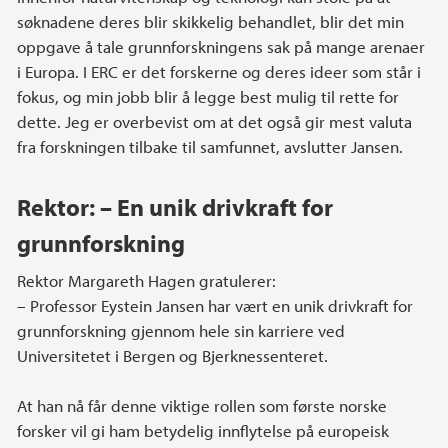
søknadene deres blir skikkelig behandlet, blir det min
oppgave å tale grunnforskningens sak på mange arenaer
i Europa. I ERC er det forskerne og deres ideer som står i
fokus, og min jobb blir å legge best mulig til rette for
dette. Jeg er overbevist om at det også gir mest valuta
fra forskningen tilbake til samfunnet, avslutter Jansen.
Rektor: – En unik drivkraft for
grunnforskning
Rektor Margareth Hagen gratulerer:
– Professor Eystein Jansen har vært en unik drivkraft for
grunnforskning gjennom hele sin karriere ved
Universitetet i Bergen og Bjerknessenteret.
At han nå får denne viktige rollen som første norske
forsker vil gi ham betydelig innflytelse på europeisk