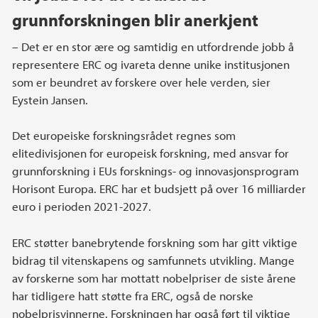
grunnforskningen blir anerkjent
– Det er en stor ære og samtidig en utfordrende jobb å
representere ERC og ivareta denne unike institusjonen
som er beundret av forskere over hele verden, sier
Eystein Jansen.
Det europeiske forskningsrådet regnes som
elitedivisjonen for europeisk forskning, med ansvar for
grunnforskning i EUs forsknings- og innovasjonsprogram
Horisont Europa. ERC har et budsjett på over 16 milliarder
euro i perioden 2021-2027.
ERC støtter banebrytende forskning som har gitt viktige
bidrag til vitenskapens og samfunnets utvikling. Mange
av forskerne som har mottatt nobelpriser de siste årene
har tidligere hatt støtte fra ERC, også de norske
nobelprisvinnerne. Forskningen har også ført til viktige