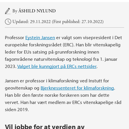
Main content
By
ÅSHILD NYLUND
Updated: 29.11.2022 (First published: 27.10.2022)
Professor
Eystein Jansen
er valgt som visepresident i Det
europeiske forskningsrådet (ERC). Han blir vitenskapelig
leder for EUs satsing på grunnforskning innen
fagområdene naturvitenskap og teknologi fra 1. januar
2023.
Valget ble kunngjort på ERCs nettsider
.
Jansen er professor i klimaforskning ved Instutt for
geovitenskap og
Bjerknessenteret for klimaforskning
.
Han blir den første norske forskeren som har dette
vervet. Han har vært medlem av ERCs vitenskapelige råd
siden 2019.
Vil jobbe for at verdien av