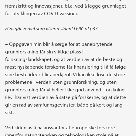
fremskritt og innovasjoner, bl.a. ved å legge grunnlaget
for utviklingen av COVID-vaksiner.
Hva går vervet som visepresident i ERC ut på?
– Oppgaven min blir å sørge for at banebrytende
grunnforskning får sin viktige plass i
forskningslandskapet, og at verdien av at de beste og
mest nyskapende forskerne får finansiering til å få følge
sine beste ideer blir anerkjent. Vi kan ikke løse de store
problemene i verden uten grunnforskning, og uten
grunnforskning får vi heller ikke god anvendt forskning.
ERC har vist verdien av å satse på forskerne, og at dette
gir en rad av samfunnsgevinster, både på kort og lang
sikt.
Ved siden av å ha ansvar for at europeiske forskere
innenfor naturvitenskap og teknologi kan stole på at