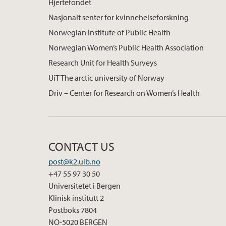
Hjertefondet
Nasjonalt senter for kvinnehelseforskning
Norwegian Institute of Public Health
Norwegian Women’s Public Health Association
Research Unit for Health Surveys
UiT The arctic university of Norway
Driv – Center for Research on Women’s Health
CONTACT US
post@k2.uib.no
+47 55 97 30 50
Universitetet i Bergen
Klinisk institutt 2
Postboks 7804
NO-5020 BERGEN