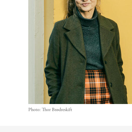
Photo:
Thor Brødreskift