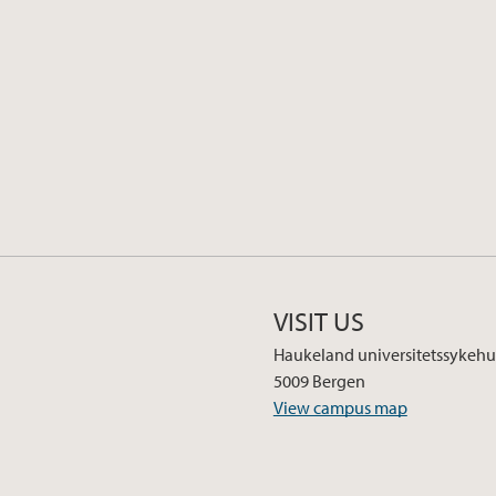
VISIT US
Haukeland universitetssykehu
5009 Bergen
View campus map