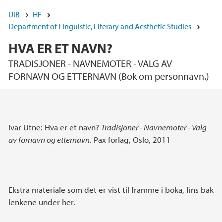
UiB
HF
Department of Linguistic, Literary and Aesthetic Studies
HVA ER ET NAVN?
TRADISJONER - NAVNEMOTER - VALG AV
FORNAVN OG ETTERNAVN (Bok om personnavn.)
Main content
Ivar Utne: Hva er et navn?
Tradisjoner - Navnemoter - Valg
av fornavn og etternavn
. Pax forlag, Oslo, 2011
Ekstra materiale som det er vist til framme i boka, fins bak
lenkene under her.