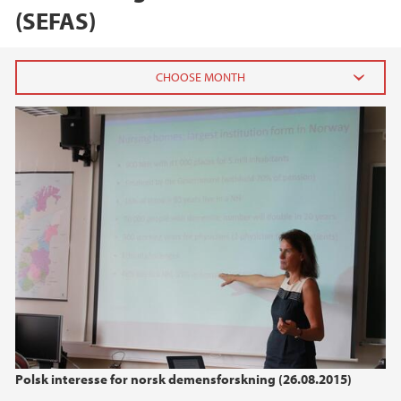
(SEFAS)
2024
December (1)
October (1)
June (1)
2023
2022
2021
Polsk interesse for norsk demensforskning (26.08.2015)
2020