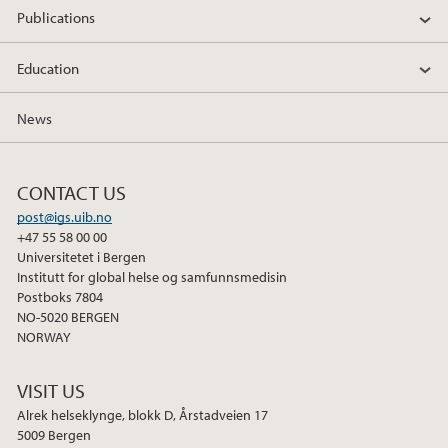
Publications
Education
News
CONTACT US
post@igs.uib.no
+47 55 58 00 00
Universitetet i Bergen
Institutt for global helse og samfunnsmedisin
Postboks 7804
NO-5020 BERGEN
NORWAY
VISIT US
Alrek helseklynge, blokk D, Årstadveien 17
5009 Bergen