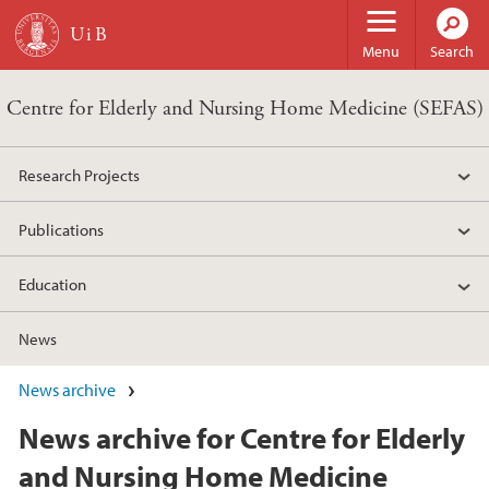
Skip to main content
Menu
Search
Centre for Elderly and Nursing Home Medicine (SEFAS)
Research Projects
Publications
Education
News
News archive
News archive for Centre for Elderly
and Nursing Home Medicine