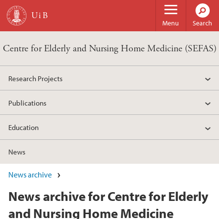
Skip to main content
Menu
Search
Centre for Elderly and Nursing Home Medicine (SEFAS)
Research Projects
Publications
Education
News
News archive
News archive for Centre for Elderly
and Nursing Home Medicine