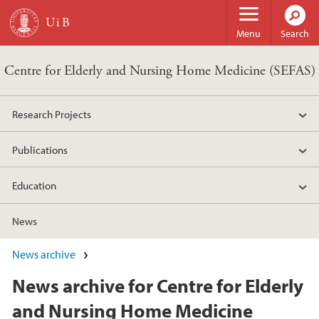
Skip to main content
Menu
Search
Centre for Elderly and Nursing Home Medicine (SEFAS)
Research Projects
Publications
Education
News
News archive
News archive for Centre for Elderly
and Nursing Home Medicine