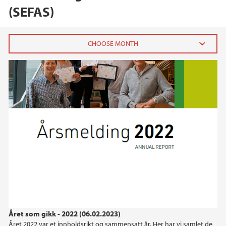
(SEFAS)
2024
December (1)
October (1)
June (1)
2023
2022
2021
Året som gikk - 2022 (06.02.2023)
2020
Året 2022 var et innholdsrikt og sammensatt år. Her har vi samlet de