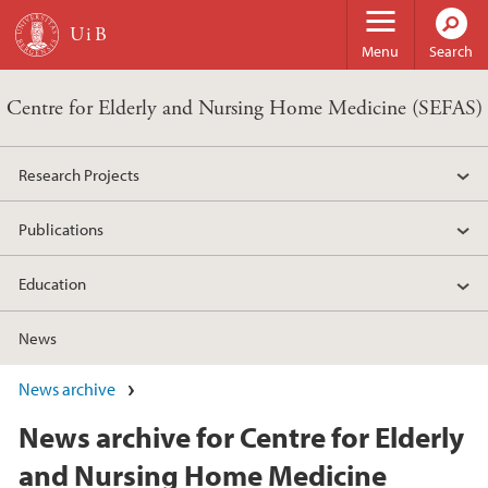
Skip to main content
Menu
Search
Centre for Elderly and Nursing Home Medicine (SEFAS)
Research Projects
Publications
Education
News
News archive
News archive for Centre for Elderly
and Nursing Home Medicine